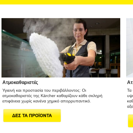
Ατμοκαθαριστές
Ατ
Υγιεινή και προστασία του περιβάλλοντος: Οι
Τα
ατμοκαθαριστές της Kärcher καθαρίζουν κάθε σκληρή
υψ
επιφάνεια χωρίς κανένα χημικό απορρυπαντικό.
καθ
αξ