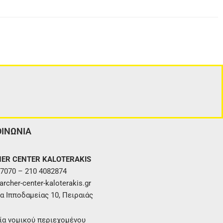
ΟΙΝΩΝΙΑ
ER CENTER KALOTERAKIS
7070 – 210 4082874
rcher-center-kaloterakis.gr
α Ιπποδαμείας 10, Πειραιάς
ία νομικού περιεχομένου