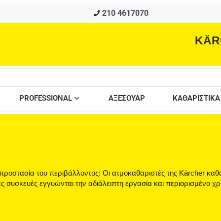
210 4617070
KÄR
PROFESSIONAL
ΑΞΕΣΟΥΑΡ
ΚΑΘΑΡΙΣΤΙΚΑ
 προστασία του περιβάλλοντος: Οι ατμοκαθαριστές της Kärcher κα
ς συσκευές εγγυώνται την αδιάλειπτη εργασία και περιορισμένο χ