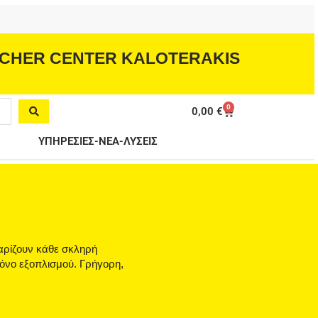
CHER CENTER KALOTERAKIS
0
Cart
0,00
€
ΥΠΗΡΕΣΙΕΣ-ΝΕΑ-ΛΥΣΕΙΣ
θαρίζουν κάθε σκληρή
ρόνο εξοπλισμού. Γρήγορη,