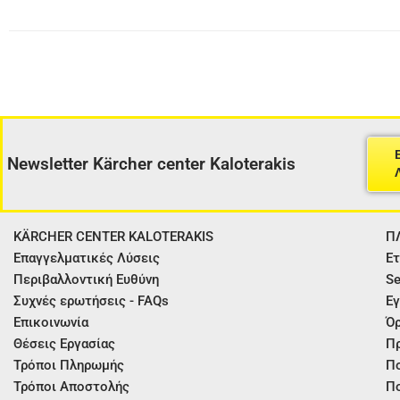
Newsletter Kärcher center Kaloterakis
KÄRCHER CENTER KALOTERAKIS
Π
Επαγγελματικές Λύσεις
Ετ
Περιβαλλοντική Ευθύνη
Se
Συχνές ερωτήσεις - FAQs
Εγ
Επικοινωνία
Όρ
Θέσεις Εργασίας
Π
Τρόποι Πληρωμής
Πο
Τρόποι Αποστολής
Πο