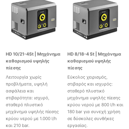
HD 10/21-4St | Μηχάνημα
HD 8/18-4 St | Μηχάνημα
καθαρισμού υψηλής
καθαρισμού υψηλής
πίεσης
πίεσης
Λειτουργία χωρίς
Εύκολος χειρισμός,
προβλήματα, υψηλή
στιβαρός και ισχυρός:
ασφάλεια και
σταθερό πλυστικό
στιβαρότητα: ισχυρό,
μηχάνημα υψηλής πίεσης
σταθερό πλυστικό
κρύου νερού με 800 l/h και
μηχάνημα υψηλής πίεσης
180 bar για συνεχή χρήση
κρύου νερού με 1.000 l/h
σε δύσκολες συνθήκες
και 210 bar.
εργασίας.