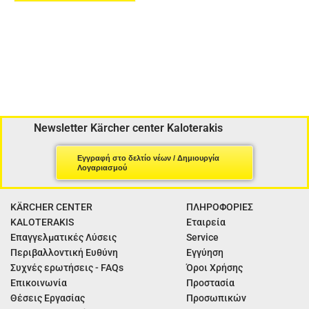
Newsletter Kärcher center Kaloterakis
Εγγραφή στο δελτίο νέων / Δημιουργία
Λογαριασμού
KÄRCHER CENTER
ΠΛΗΡΟΦΟΡΙΕΣ
KALOTERAKIS
Εταιρεία
Επαγγελματικές Λύσεις
Service
Περιβαλλοντική Ευθύνη
Εγγύηση
Συχνές ερωτήσεις - FAQs
Όροι Χρήσης
Επικοινωνία
Προστασία
Θέσεις Εργασίας
Προσωπικών