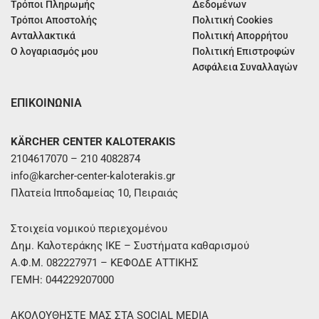
Τρόποι Πληρωμής
Δεδομένων
Τρόποι Αποστολής
Πολιτική Cookies
Ανταλλακτικά
Πολιτική Απορρήτου
Ο λογαριασμός μου
Πολιτική Επιστροφών
Ασφάλεια Συναλλαγών
ΕΠΙΚΟΙΝΩΝΙΑ
KÄRCHER CENTER KALOTERAKIS
2104617070 – 210 4082874
info@karcher-center-kaloterakis.gr
Πλατεία Ιπποδαμείας 10, Πειραιάς
Στοιχεία νομικού περιεχομένου
Δημ. Καλοτεράκης ΙΚΕ – Συστήματα καθαρισμού
Α.Φ.Μ. 082227971 – ΚΕΦΟΔΕ ΑΤΤΙΚΗΣ
ΓΕΜΗ: 044229207000
ΑΚΟΛΟΥΘΗΣΤΕ ΜΑΣ ΣΤΑ SOCIAL MEDIA