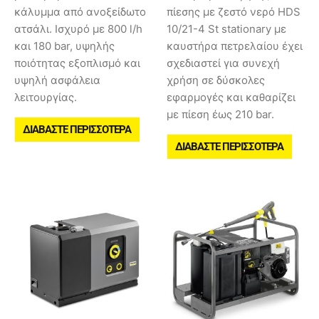
κάλυμμα από ανοξείδωτο
πίεσης με ζεστό νερό HDS
ατσάλι. Ισχυρό με 800 l/h
10/21-4 St stationary με
και 180 bar, υψηλής
καυστήρα πετρελαίου έχει
ποιότητας εξοπλισμό και
σχεδιαστεί για συνεχή
υψηλή ασφάλεια
χρήση σε δύσκολες
λειτουργίας.
εφαρμογές και καθαρίζει
με πίεση έως 210 bar.
ΔΙΑΒΆΣΤΕ ΠΕΡΙΣΣΌΤΕΡΑ
ΔΙΑΒΆΣΤΕ ΠΕΡΙΣΣΌΤΕΡΑ