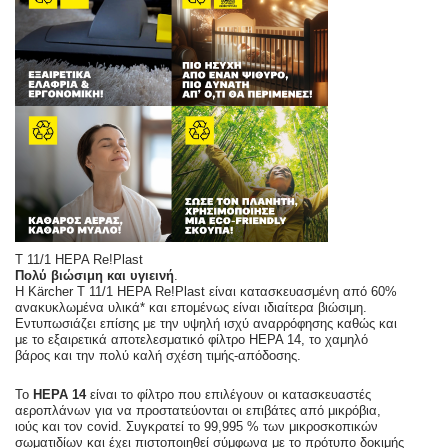
T 11/1 HEPA Re!Plast
Πολύ βιώσιμη και υγιεινή
.
Η Kärcher T 11/1 HEPA Re!Plast είναι κατασκευασμένη από 60%
ανακυκλωμένα υλικά* και επομένως είναι ιδιαίτερα βιώσιμη.
Εντυπωσιάζει επίσης με την υψηλή ισχύ αναρρόφησης καθώς και
με το εξαιρετικά αποτελεσματικό φίλτρο HEPA 14, το χαμηλό
βάρος και την πολύ καλή σχέση τιμής-απόδοσης.
Το
HΕΡΑ 14
είναι το φίλτρο που επιλέγουν οι κατασκευαστές
αεροπλάνων για να προστατεύονται οι επιβάτες από μικρόβια,
ιούς και τον covid. Συγκρατεί το 99,995 % των μικροσκοπικών
σωματιδίων και έχει πιστοποιηθεί σύμφωνα με το πρότυπο δοκιμής