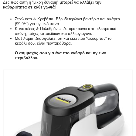
Δες πώς αυτή η “μικρή δύναμη”
μπορεί να αλλάξει την
καθαριότητα σε κάθε γωνιά
!
Στρώματα & Κρεβάτια: Εξουδετερώνει βακτήρια και ακάρεα
(99,9%) για υγιεινό ύπνο.
Καναπέδες & Πολυθρόνες: Απομακρύνει αποτελεσματικά
σκόνη, τρίχες κατοικίδιων και αλλεργιογόνα.
Μαξιλάρια: Διασφαλίζει ότι και εκεί που “ακουμπάς” το
κεφάλι σου, είναι πεντακάθαρα.
Ο σύμμαχός σου για ένα πιο καθαρό και υγιεινό
περιβάλλον.