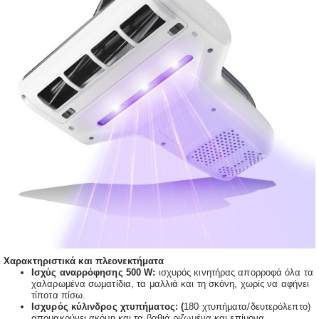
Χαρακτηριστικά και πλεονεκτήματα
Ισχύς αναρρόφησης 500 W
:
ισχυρός κινητήρας απορροφά όλα τα
χαλαρωμένα σωματίδια, τα μαλλιά και τη σκόνη, χωρίς να αφήνει
τίποτα πίσω.
Ισχυρός κύλινδρος χτυπήματος
: (
180 χτυπήματα/δευτερόλεπτο)
απομακρύνει ακόμη και τα βαθιά ριζωμένα και επίμονα