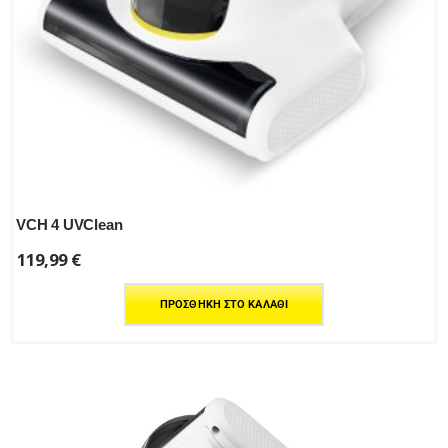
VCH 4 UVClean
119,99
€
ΠΡΟΣΘΉΚΗ ΣΤΟ ΚΑΛΆΘΙ