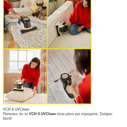
VCH 4 UVClean
Πιστεύεις ότι το
VCH 4 UVClean
είναι μόνο για στρώματα; Σκέψου
ξανά!