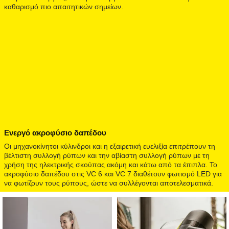
καθαρισμό πιο απαιτητικών σημείων.
Ενεργό ακροφύσιο δαπέδου
Οι μηχανοκίνητοι κύλινδροι και η εξαιρετική ευελιξία επιτρέπουν τη
βέλτιστη συλλογή ρύπων και την αβίαστη συλλογή ρύπων με τη
χρήση της ηλεκτρικής σκούπας ακόμη και κάτω από τα έπιπλα. Το
ακροφύσιο δαπέδου στις VC 6 και VC 7 διαθέτουν φωτισμό LED για
να φωτίζουν τους ρύπους, ώστε να συλλέγονται αποτελεσματικά.