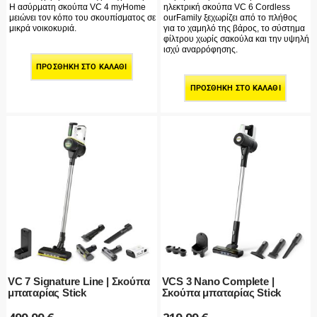
Η ασύρματη σκούπα VC 4 myHome
ηλεκτρική σκούπα VC 6 Cordless
μειώνει τον κόπο του σκουπίσματος σε
ourFamily ξεχωρίζει από το πλήθος
μικρά νοικοκυριά.
για το χαμηλό της βάρος, το σύστημα
φίλτρου χωρίς σακούλα και την υψηλή
ισχύ αναρρόφησης.
ΠΡΟΣΘΉΚΗ ΣΤΟ ΚΑΛΆΘΙ
ΠΡΟΣΘΉΚΗ ΣΤΟ ΚΑΛΆΘΙ
VC 7 Signature Line | Σκούπα
VCS 3 Nano Complete |
μπαταρίας Stick
Σκούπα μπαταρίας Stick