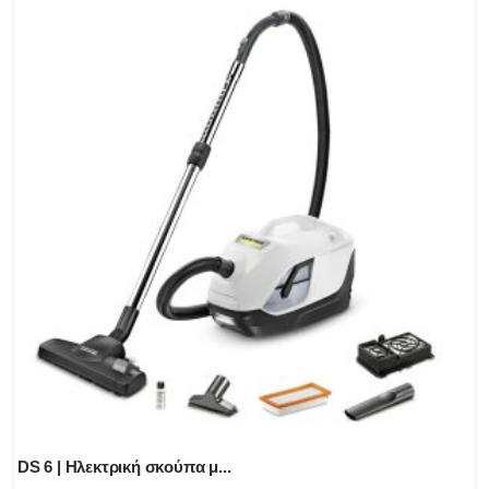
DS 6 | Ηλεκτρική σκούπα μ...