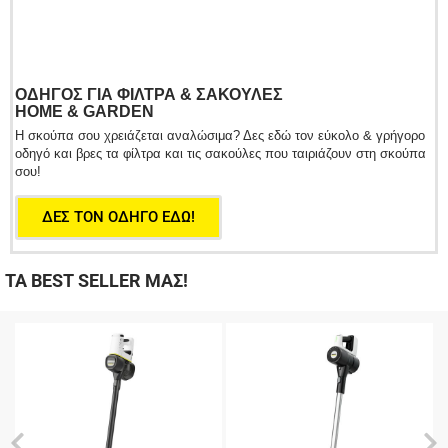
ΟΔΗΓΌΣ ΓΙΑ ΦΊΛΤΡΑ & ΣΑΚΟΎΛΕΣ
HOME & GARDEN
Η σκούπα σου χρειάζεται αναλώσιμα? Δες εδώ τον εύκολο & γρήγορο
οδηγό και βρες τα φίλτρα και τις σακούλες που ταιριάζουν στη σκούπα
σου!
ΔΕΣ TON ΟΔΗΓΟ ΕΔΩ!
ΤΑ BEST SELLER ΜΑΣ!