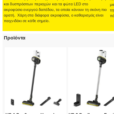
και δυσπρόσιτων περιοχών και τα φώτα LED στο
μι
ακροφύσιο ενεργού δαπέδου, τα οποία κάνουν τη σκόνη πιο
τη
ορατή. Χάρη στα διάφορα ακροφύσια, ο καθαρισμός είναι
πά
παιχνιδάκι σε κάθε σημείο.
Προϊόντα