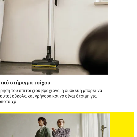
ικό στήριγμα τοίχου
χρήση του επιτοίχιου βραχίονα, η συσκευή μπορεί να
υτεί εύκολα και γρήγορα και να είναι έτοιμη για
όποτε χρ