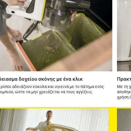
δειασμα δοχείου σκόνης με ένα κλικ
Πρακτ
 ρύποι αδειάζουν εύκολα και υγιεινά με το πάτημα ενός
Με τη 
υμπιού, ώστε να μην χρειάζεται να τους αγγίξεις.
αποθηκε
χρήση 