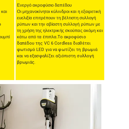
Ενεργό ακροφύσιο δαπέδου
 και
Οι μηχανοκίνητοι κύλινδροι και η εξαιρετική
ευελιξία επιτρέπουν τη βέλτιστη συλλογή
ο
ρύπων και την αβίαστη συλλογή ρύπων με
τη χρήση της ηλεκτρικής σκούπας ακόμη και
ουμπί
κάτω από τα έπιπλα.
Το ακροφύσιο
δαπέδου της VC 6 Cordless διαθέτει
φωτισμό LED για να φωτίζει τη βρωμιά
και να εξασφαλίζει αξιόπιστη συλλογή
βρωμιάς.