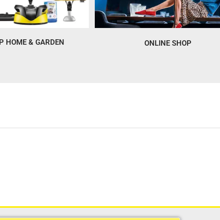
Ρ HOME & GARDEN
ONLINE SHOP