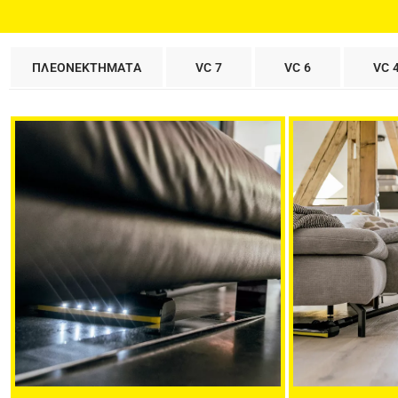
ΠΛΕΟΝΕΚΤΗΜΑΤΑ
VC 7
VC 6
VC 