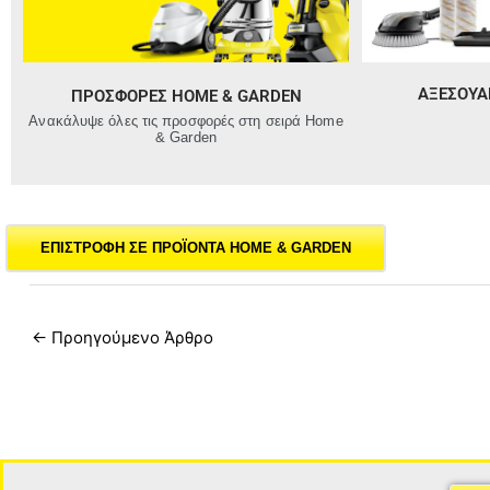
ΑΞΕΣΟΥΑ
ΠΡΟΣΦΟΡΈΣ HOME & GARDEN
Ανακάλυψε όλες τις προσφορές στη σειρά Home
& Garden
ΕΠΙΣΤΡΟΦΗ ΣΕ ΠΡΟΪΟΝΤΑ HOME & GARDEN
←
Προηγούμενο Άρθρο