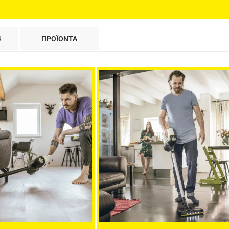
4
ΠΡΟΪΟΝΤΑ