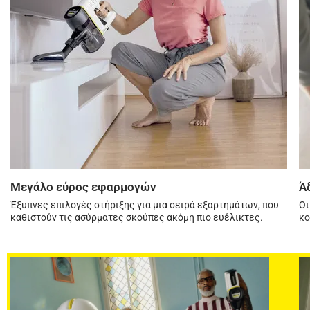
Μεγάλο εύρος εφαρμογών
Ά
Έξυπνες επιλογές στήριξης για μια σειρά εξαρτημάτων, που
Οι
καθιστούν τις ασύρματες σκούπες ακόμη πιο ευέλικτες.
κο