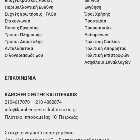
Επαγγελματικές Λύσεις
Service
Περιβαλλοντική Ευθύνη
Εγγύηση
Συχνές ερωτήσεις - FAQs
Όροι Χρήσης
Επικοινωνία
Προστασία
Θέσεις Εργασίας
Προσωπικών
Τρόποι Πληρωμής
Δεδομένων
Τρόποι Αποστολής
Πολιτική Cookies
Ανταλλακτικά
Πολιτική Απορρήτου
Ο λογαριασμός μου
Πολιτική Επιστροφών
Ασφάλεια Συναλλαγών
ΕΠΙΚΟΙΝΩΝΙΑ
KÄRCHER CENTER KALOTERAKIS
2104617070 – 210 4082874
info@karcher-center-kaloterakis.gr
Πλατεία Ιπποδαμείας 10, Πειραιάς
Στοιχεία νομικού περιεχομένου