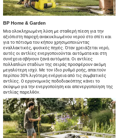
BP Home & Garden
Μια ολοκληρωμένη λύση με σταθερή πίεση για την
αξιόπιστη παροχή ανακυκλωμένου νερού στο σπίτι και
για το πότισμα του κήπου χρησιμοποιώντας
εναλλακτικές, φυσικές πηγές. Όταν χρειάζεται νερό,
αυτές οι αντλίες ενεργοποιούνται αυτόματα και στη
συνέχεια σβήνουν ξανά αυτόματα. Οι αντλίες
πολλαπλών σταδίων της σειράς προσφέρουν ακόμη
μεγαλύτερη ισχύ. Με τον ίδιο ρυθμό ροής, απαιτούν
περίπου 30% λιγότερη ενέργεια από τις συμβατικές
αντλίες. Ο εργονομικός ποδοδιακόπτης κάνει το
σκύψιμο για την ενεργοποίηση και απενεργοποίηση της
αντλίας παρελθόν.