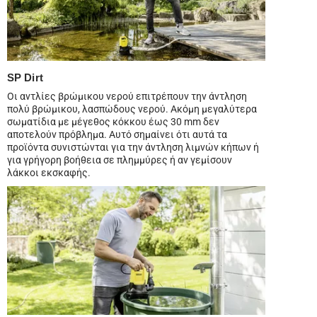
SP Dirt
Οι αντλίες βρώμικου νερού επιτρέπουν την άντληση
πολύ βρώμικου, λασπώδους νερού. Ακόμη μεγαλύτερα
σωματίδια με μέγεθος κόκκου έως 30 mm δεν
αποτελούν πρόβλημα. Αυτό σημαίνει ότι αυτά τα
προϊόντα συνιστώνται για την άντληση λιμνών κήπων ή
για γρήγορη βοήθεια σε πλημμύρες ή αν γεμίσουν
λάκκοι εκσκαφής.