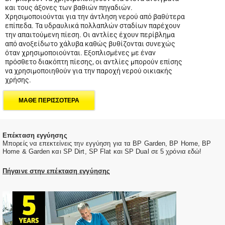
και τους άξονες των βαθιών πηγαδιών.
Χρησιμοποιούνται για την άντληση νερού από βαθύτερα
επίπεδα. Τα υδραυλικά πολλαπλών σταδίων παρέχουν
την απαιτούμενη πίεση. Οι αντλίες έχουν περίβλημα
από ανοξείδωτο χάλυβα καθώς βυθίζονται συνεχώς
όταν χρησιμοποιούνται. Εξοπλισμένες με έναν
πρόσθετο διακόπτη πίεσης, οι αντλίες μπορούν επίσης
να χρησιμοποιηθούν για την παροχή νερού οικιακής
χρήσης.
ΜΑΘΕ ΠΕΡΙΣΣΟΤΕΡΑ
Επέκταση εγγύησης
Μπορείς να επεκτείνεις την εγγύηση για τα BP Garden, BP Home, BP
Home & Garden και SP Dirt, SP Flat και SP Dual σε 5 χρόνια εδώ!
Πήγαινε στην επέκταση εγγύησης