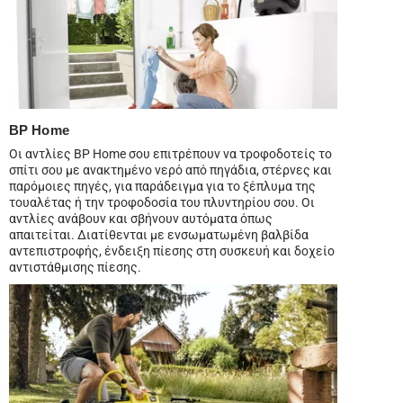
BP Home
Οι αντλίες BP Home σου επιτρέπουν να τροφοδοτείς το
σπίτι σου με ανακτημένο νερό από πηγάδια, στέρνες και
παρόμοιες πηγές, για παράδειγμα για το ξέπλυμα της
τουαλέτας ή την τροφοδοσία του πλυντηρίου σου. Οι
αντλίες ανάβουν και σβήνουν αυτόματα όπως
απαιτείται. Διατίθενται με ενσωματωμένη βαλβίδα
αντεπιστροφής, ένδειξη πίεσης στη συσκευή και δοχείο
αντιστάθμισης πίεσης.