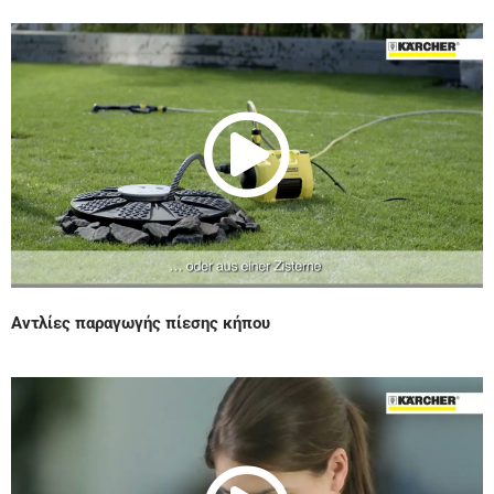
Play
Vide
Αντλίες παραγωγής πίεσης κήπου
Play