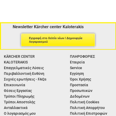
Newsletter Kärcher center Kaloterakis
Εγγραφή στο δελτίο νέων / Δημιουργία
Λογαριασμού
KÄRCHER CENTER
ΠΛΗΡΟΦΟΡΙΕΣ
KALOTERAKIS
Εταιρεία
Επαγγελματικές Λύσεις
Service
Περιβαλλοντική Ευθύνη
Εγγύηση
Συχνές ερωτήσεις - FAQs
Όροι Χρήσης
Επικοινωνία
Προστασία
Θέσεις Εργασίας
Προσωπικών
Τρόποι Πληρωμής
Δεδομένων
Τρόποι Αποστολής
Πολιτική Cookies
Ανταλλακτικά
Πολιτική Απορρήτου
Ο λογαριασμός μου
Πολιτική Επιστροφών