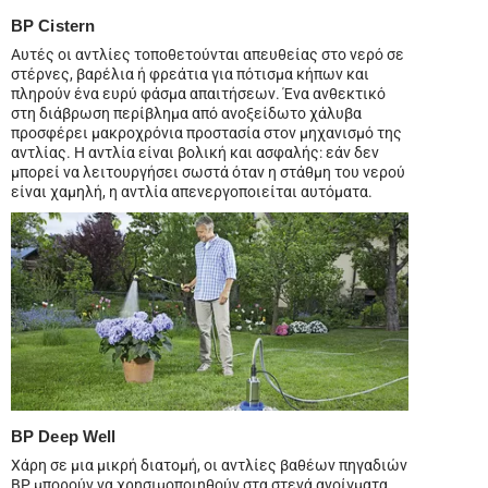
BP Cistern
Αυτές οι αντλίες τοποθετούνται απευθείας στο νερό σε
στέρνες, βαρέλια ή φρεάτια για πότισμα κήπων και
πληρούν ένα ευρύ φάσμα απαιτήσεων. Ένα ανθεκτικό
στη διάβρωση περίβλημα από ανοξείδωτο χάλυβα
προσφέρει μακροχρόνια προστασία στον μηχανισμό της
αντλίας. Η αντλία είναι βολική και ασφαλής: εάν δεν
μπορεί να λειτουργήσει σωστά όταν η στάθμη του νερού
είναι χαμηλή, η αντλία απενεργοποιείται αυτόματα.
BP Deep Well
Χάρη σε μια μικρή διατομή, οι αντλίες βαθέων πηγαδιών
BP μπορούν να χρησιμοποιηθούν στα στενά ανοίγματα