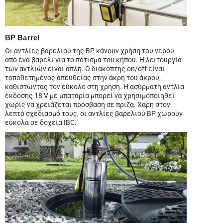
BP Barrel
Οι αντλίες βαρελιού της BP κάνουν χρήση του νερού
από ένα βαρέλι για το πότισμα του κήπου. Η λειτουργία
των αντλιών είναι απλή. Ο διακόπτης on/off είναι
τοποθετημένος απευθείας στην άκρη του άκρου,
καθιστώντας τον εύκολο στη χρήση. Η ασύρματη αντλία
έκδοσης 18 V με μπαταρία μπορεί να χρησιμοποιηθεί
χωρίς να χρειάζεται πρόσβαση σε πρίζα. Χάρη στον
λεπτό σχεδιασμό τους, οι αντλίες βαρελιού BP χωρούν
εύκολα σε δοχεία IBC.