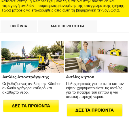
κατασκευαστής, η Kärcher έχει μεγάλη εμπειρία στην ανάπτυξη και
παραγωγή αντλιών – συμπεριλαμβανομένης της επαγγελματικής χρήσης.
Τώρα μπορείς να επωφεληθείς από αυτή τη βιομηχανική τεχνογνωσία.
ΠΡΟΪΟΝΤΑ
ΜΑΘΕ ΠΕΡΙΣΣΟΤΕΡΑ
Αντλίες Αποστράγγισης
Αντλίες κήπου
Οι βυθιζόμενες αντλίες της Kärcher
Πολυχρηστικές για το σπίτι και τον
αντλούν γρήγορα καθαρό και
κήπο: χρησιμοποιείστε τις αντλίες
ακάθαρτο νερό.
για το πότισμα του κήπου ή για
οικιακή παροχή νερού.