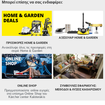
Μπορεί επίσης να σας ενδιαφέρει:
ΑΞΕΣΟΥΑΡ HOME & GARDEN
ΠΡΟΣΦΟΡΈΣ HOME & GARDEN
Ανακάλυψε όλες τις προσφορές στη
σειρά Home & Garden
ONLINE SHOP
ΣΥΜΒΟΥΛΕΣ ΕΦΑΡΜΟΓΗΣ:
ΜΈΘΟΔΟΙ & ΛΎΣΕΙΣ ΚΑΘΑΡΙΣΜΟΎ
Πραγματοποιείστε online αγορές
στο επίσημο Online Shop του
Kärcher center Kaloterakis