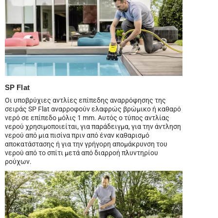
SP Flat
Οι υποβρύχιες αντλίες επίπεδης αναρρόφησης της
σειράς SP Flat αναρροφούν ελαφρώς βρώμικο ή καθαρό
νερό σε επίπεδο μόλις 1 mm. Αυτός ο τύπος αντλίας
νερού χρησιμοποιείται, για παράδειγμα, για την άντληση
νερού από μια πισίνα πριν από έναν καθαρισμό
αποκατάστασης ή για την γρήγορη απομάκρυνση του
νερού από το σπίτι μετά από διαρροή πλυντηρίου
ρούχων.