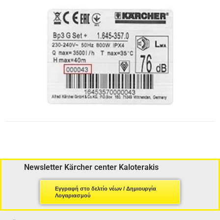
Newsletter Kärcher center Kaloterakis
Εγγραφή στο δελτίο νέων / Δημιουργία
Λογαριασμού