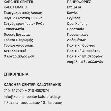
KÄRCHER CENTER
ΠΛΗΡΟΦΟΡΙΕΣ
KALOTERAKIS
Εταιρεία
Επαγγελματικές Λύσεις
Service
Περιβαλλοντική Ευθύνη
Εγγύηση
Συχνές ερωτήσεις - FAQs
Όροι Χρήσης
Επικοινωνία
Προστασία
Θέσεις Εργασίας
Προσωπικών
Τρόποι Πληρωμής
Δεδομένων
Τρόποι Αποστολής
Πολιτική Cookies
Ανταλλακτικά
Πολιτική Απορρήτου
Ο λογαριασμός μου
Πολιτική Επιστροφών
Ασφάλεια Συναλλαγών
ΕΠΙΚΟΙΝΩΝΙΑ
KÄRCHER CENTER KALOTERAKIS
2104617070 – 210 4082874
info@karcher-center-kaloterakis.gr
Πλατεία Ιπποδαμείας 10, Πειραιάς