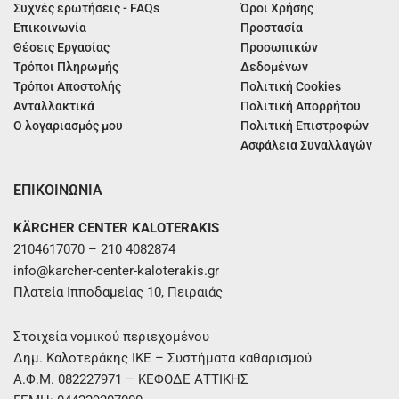
Συχνές ερωτήσεις - FAQs
Όροι Χρήσης
Επικοινωνία
Προστασία
Θέσεις Εργασίας
Προσωπικών
Τρόποι Πληρωμής
Δεδομένων
Τρόποι Αποστολής
Πολιτική Cookies
Ανταλλακτικά
Πολιτική Απορρήτου
Ο λογαριασμός μου
Πολιτική Επιστροφών
Ασφάλεια Συναλλαγών
ΕΠΙΚΟΙΝΩΝΙΑ
KÄRCHER CENTER KALOTERAKIS
2104617070 – 210 4082874
info@karcher-center-kaloterakis.gr
Πλατεία Ιπποδαμείας 10, Πειραιάς
Στοιχεία νομικού περιεχομένου
Δημ. Καλοτεράκης ΙΚΕ – Συστήματα καθαρισμού
Α.Φ.Μ. 082227971 – ΚΕΦΟΔΕ ΑΤΤΙΚΗΣ