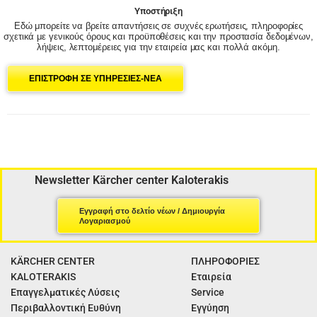
Υποστήριξη
Εδώ μπορείτε να βρείτε απαντήσεις σε συχνές ερωτήσεις, πληροφορίες
σχετικά με γενικούς όρους και προϋποθέσεις και την προστασία δεδομένων,
λήψεις, λεπτομέρειες για την εταιρεία μας και πολλά ακόμη.
ΕΠΙΣΤΡΟΦΗ ΣΕ ΥΠΗΡΕΣΙΕΣ-ΝΕΑ
Newsletter Kärcher center Kaloterakis
Εγγραφή στο δελτίο νέων / Δημιουργία
Λογαριασμού
KÄRCHER CENTER
ΠΛΗΡΟΦΟΡΙΕΣ
KALOTERAKIS
Εταιρεία
Επαγγελματικές Λύσεις
Service
Περιβαλλοντική Ευθύνη
Εγγύηση