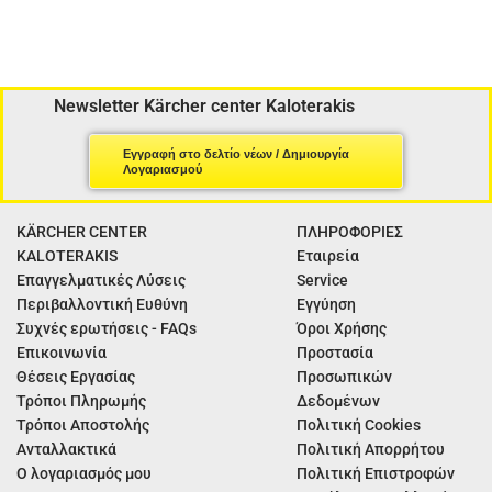
Newsletter Kärcher center Kaloterakis
Εγγραφή στο δελτίο νέων / Δημιουργία
Λογαριασμού
KÄRCHER CENTER
ΠΛΗΡΟΦΟΡΙΕΣ
KALOTERAKIS
Εταιρεία
Επαγγελματικές Λύσεις
Service
Περιβαλλοντική Ευθύνη
Εγγύηση
Συχνές ερωτήσεις - FAQs
Όροι Χρήσης
Επικοινωνία
Προστασία
Θέσεις Εργασίας
Προσωπικών
Τρόποι Πληρωμής
Δεδομένων
Τρόποι Αποστολής
Πολιτική Cookies
Ανταλλακτικά
Πολιτική Απορρήτου
Ο λογαριασμός μου
Πολιτική Επιστροφών