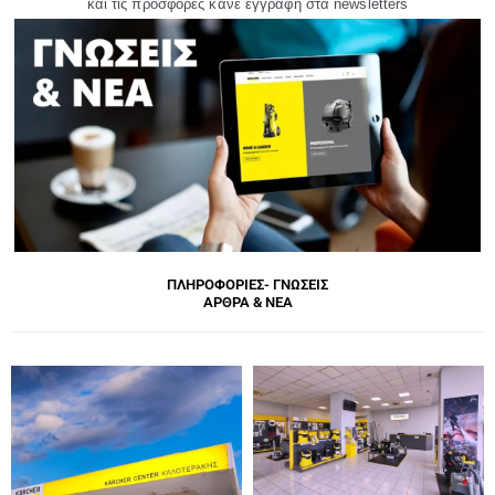
και τις προσφορές κάνε εγγραφή στα newsletters
ΠΛΗΡΟΦΟΡΙΕΣ- ΓΝΩΣΕΙΣ
ΑΡΘΡΑ & ΝΕΑ