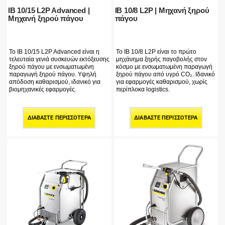
IB 10/15 L2P Advanced |
IB 10/8 L2P | Μηχανή ξηρού
Μηχανή ξηρού πάγου
πάγου
Το IB 10/15 L2P Advanced είναι η
Το IB 10/8 L2P είναι το πρώτο
τελευταία γενιά συσκευών εκτόξευσης
μηχάνημα ξηρής παγοβολής στον
ξηρού πάγου με ενσωματωμένη
κόσμο με ενσωματωμένη παραγωγή
παραγωγή ξηρού πάγου. Υψηλή
ξηρού πάγου από υγρό CO₂. Ιδανικό
απόδοση καθαρισμού, ιδανικό για
για εφαρμογές καθαρισμού, χωρίς
βιομηχανικές εφαρμογές.
περίπλοκα logistics.
ΔΙΑΒΆΣΤΕ ΠΕΡΙΣΣΌΤΕΡΑ
ΔΙΑΒΆΣΤΕ ΠΕΡΙΣΣΌΤΕΡΑ