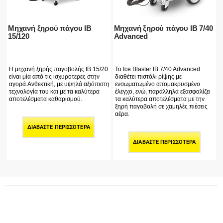
Μηχανή ξηρού πάγου IB
Μηχανή ξηρού πάγου IB 7/40
15/120
Advanced
Η μηχανή ξηρής παγοβολής IB 15/20
Το Ice Blaster IB 7/40 Advanced
είναι μία από τις ισχυρότερες στην
διαθέτει πιστόλι ρίψης με
αγορά.Ανθεκτική, με υψηλά αξιόπιστη
ενσωματωμένο απομακρυσμένο
τεχνολογία του και με τα καλύτερα
έλεγχο, ενώ, παράλληλα εξασφαλίζει
αποτελέσματα καθαρισμού.
τα καλύτερα αποτελέσματα με την
ξηρή παγοβολή σε χαμηλές πιέσεις
αέρα.
ΔΙΑΒΆΣΤΕ ΠΕΡΙΣΣΌΤΕΡΑ
ΔΙΑΒΆΣΤΕ ΠΕΡΙΣΣΌΤΕΡΑ