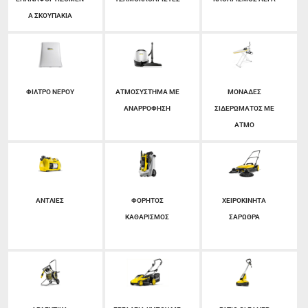
Α ΣΚΟΥΠΑΚΙΑ
ΦΙΛΤΡΟ ΝΕΡΟΥ
ΑΤΜΟΣΥΣΤΗΜΑ ΜΕ
ΜΟΝΑΔΕΣ
ΑΝΑΡΡΟΦΗΣΗ
ΣΙΔΕΡΩΜΑΤΟΣ ΜΕ
ΑΤΜΟ
ΑΝΤΛΙΕΣ
ΦΟΡΗΤΟΣ
ΧΕΙΡΟΚΙΝΗΤΑ
ΚΑΘΑΡΙΣΜΟΣ
ΣΑΡΩΘΡΑ