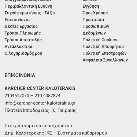
Περιβαλλοντική Ευθύνη
Εγγύηση
Συχνές ερωτήσεις - FAQs
Όροι Χρήσης
Επικοινωνία
Προστασία
Θέσεις Εργασίας
Προσωπικών
Τρόποι Πληρωμής
Δεδομένων
Τρόποι Αποστολής
Πολιτική Cookies
Ανταλλακτικά
Πολιτική Απορρήτου
Ο λογαριασμός μου
Πολιτική Επιστροφών
Ασφάλεια Συναλλαγών
ΕΠΙΚΟΙΝΩΝΙΑ
KÄRCHER CENTER KALOTERAKIS
2104617070 – 210 4082874
info@karcher-center-kaloterakis.gr
Πλατεία Ιπποδαμείας 10, Πειραιάς
Στοιχεία νομικού περιεχομένου
Δημ. Καλοτεράκης ΙΚΕ – Συστήματα καθαρισμού