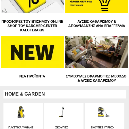
ΠΡΟΣΦΟΡΕΣ ΤΟΥ ΕΠΙΣΗΜΟΥ ONLINE
ΛΎΣΕΙΣ ΚΑΘΑΡΙΣΜΟΎ &
SHOP ΤΟΥ KÄRCHER CENTER
ΑΠΟΛΎΜΑΝΣΗΣ ΑΝΆ ΕΠΆΓΓΕΛΜΑ
KALOTERAKIS
ΝΕΑ ΠΡΟΪΟΝΤΑ
ΣΥΜΒΟΥΛΕΣ ΕΦΑΡΜΟΓΗΣ: ΜΈΘΟΔΟΙ
& ΛΎΣΕΙΣ ΚΑΘΑΡΙΣΜΟΎ
HOME & GARDEN
ΠΛΥΣΤΙΚΑ ΥΨΗΛΗΣ
ΣΚΟΥΠΕΣ
ΣΚΟΥΠΕΣ ΥΓΡΗΣ-