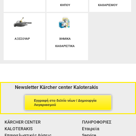
ΚΗΠΟΥ
ΚΑΘΑΡΙΣΜΟΥ
ΑΞΕΣΟΥΑΡ
ΧΗΜΙΚΑ
ΚΑΘΑΡΙΣΤΙΚΑ
Newsletter Kärcher center Kaloterakis
Εγγραφή στο δελτίο νέων / Δημιουργία
Λογαριασμού
KÄRCHER CENTER
ΠΛΗΡΟΦΟΡΙΕΣ
KALOTERAKIS
Εταιρεία
Επαγγελματικές Λύσεις
Service