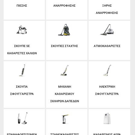
ΠΙΕΣΗΣ
ΑΝΑΡΡΟΦΗΣΗΣ
ΞΗΡΗΣ
ΑΝΑΡΡΟΦΗΣΗΣ
ΣΚΟΥΠΕ SE
ΣΚΟΥΠΕΣ ΣΤΑΧΤΗΣ
ΑΤΜΟΚΑΘΑΡΙΣΤΕΣ
ΚΑΘΑΡΙΣΤΕΣ ΧΑΛΙΩΝ
ΣΚΟΥΠΑ
ΜΗΧΑΝΗ
ΗΛΕΚΤΡΙΚΗ
ΣΦΟΥΓΓΑΡΙΣΤΡΑ
ΚΑΘΑΡΙΣΜΟΥ
ΣΦΟΥΓΓΑΡΙΣΤΡΑ
ΣΚΛΗΡΩΝ ΔΑΠΕΔΩΝ
ΕΠΑΝΑΦΟΡΤΙΖΟΜΕΝ
ΤΖΑΜΟΚΑΘΑΡΙΣΤΕΣ
ΚΑΘΑΡΙΣΜΟΣ ΑΕΡΑ