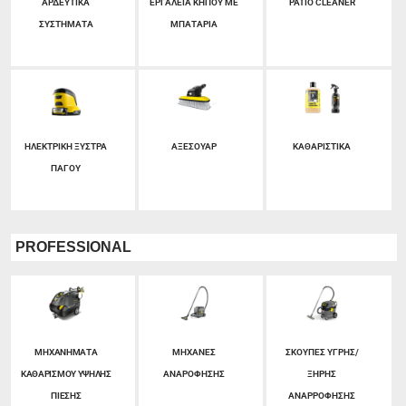
ΑΡΔΕΥΤΙΚΑ
ΕΡΓΑΛΕΙΑ ΚΗΠΟΥ ΜΕ
PATIO CLEANER
ΣΥΣΤΗΜΑΤΑ
ΜΠΑΤΑΡΙΑ
ΗΛΕΚΤΡΙΚΗ ΞΥΣΤΡΑ
ΑΞΕΣΟΥΑΡ
ΚΑΘΑΡΙΣΤΙΚΑ
ΠΑΓΟΥ
PROFESSIONAL
ΜΗΧΑΝΗΜΑΤΑ
ΜΗΧΑΝΕΣ
ΣΚΟΥΠΕΣ ΥΓΡΗΣ/
ΚΑΘΑΡΙΣΜΟΥ ΥΨΗΛΗΣ
ΑΝΑΡΟΦΗΣΗΣ
ΞΗΡΗΣ
ΠΙΕΣΗΣ
ΑΝΑΡΡΟΦΗΣΗΣ