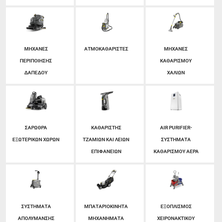
ΜΗΧΑΝΕΣ
ΑΤΜΟΚΑΘΑΡΙΣΤΕΣ
ΜΗΧΑΝΕΣ
ΠΕΡΙΠΟΙΗΣΗΣ
ΚΑΘΑΡΙΣΜΟΥ
ΔΑΠΕΔΟΥ
ΧΑΛΙΩΝ
ΣΑΡΩΘΡΑ
ΚΑΘΑΡΙΣΤΗΣ
AIR PURIFIER-
ΕΞΩΤΕΡΙΚΩΝ ΧΩΡΩΝ
ΤΖΑΜΙΩΝ ΚΑΙ ΛΕΙΩΝ
ΣΥΣΤΗΜΑΤΑ
ΕΠΙΦΑΝΕΙΩΝ
ΚΑΘΑΡΙΣΜΟΥ ΑΕΡΑ
ΣΥΣΤΗΜΑΤΑ
ΜΠΑΤΑΡΙΟΚΙΝΗΤΑ
ΕΞΟΠΛΙΣΜΟΣ
ΑΠΟΛΥΜΑΝΣΗΣ
ΜΗΧΑΝΗΜΑΤΑ
ΧΕΙΡΟΝΑΚΤΙΚΟΥ