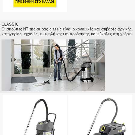
ΠΡΟΣΘΉΚΗ ΣΤΟ ΚΑΛΆΘΙ
CLASSIC
Οι σκούπες ΝΤ της σειράς classic είναι οικονομικές και στιβαρές αρχικής
κατηγορίας μηχανές με υψηλή ισχύ αναρρόφησης και εύκολες στη χρήση.