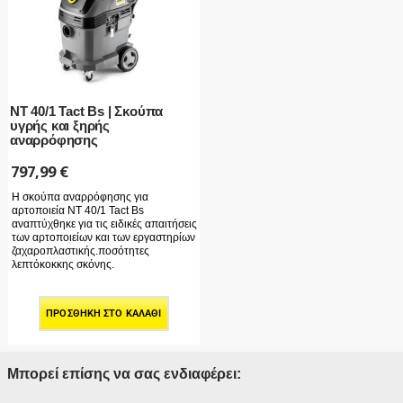
NT 40/1 Tact Bs | Σκούπα
υγρής και ξηρής
αναρρόφησης
797,99
€
Η σκούπα αναρρόφησης για
αρτοποιεία NT 40/1 Tact Bs
αναπτύχθηκε για τις ειδικές απαιτήσεις
των αρτοποιείων και των εργαστηρίων
ζαχαροπλαστικής.ποσότητες
λεπτόκοκκης σκόνης.
ΠΡΟΣΘΉΚΗ ΣΤΟ ΚΑΛΆΘΙ
Μπορεί επίσης να σας ενδιαφέρει: