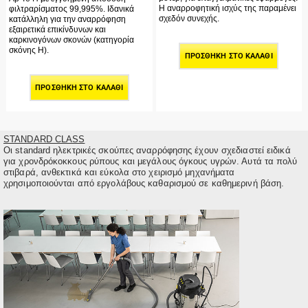
Η αναρροφητική ισχύς της παραμένει
φιλτραρίσματος 99,995%. Ιδανικά
σχεδόν συνεχής.
κατάλληλη για την αναρρόφηση
εξαιρετικά επικίνδυνων και
καρκινογόνων σκονών (κατηγορία
σκόνης H).
ΠΡΟΣΘΉΚΗ ΣΤΟ ΚΑΛΆΘΙ
ΠΡΟΣΘΉΚΗ ΣΤΟ ΚΑΛΆΘΙ
STANDARD CLASS
Οι standard ηλεκτρικές σκούπες αναρρόφησης έχουν σχεδιαστεί ειδικά
για χρονδρόκοκκους ρύπους και μεγάλους όγκους υγρών. Αυτά τα πολύ
στιβαρά, ανθεκτικά και εύκολα στο χειρισμό μηχανήματα
χρησιμοποιούνται από εργολάβους καθαρισμού σε καθημερινή βάση.