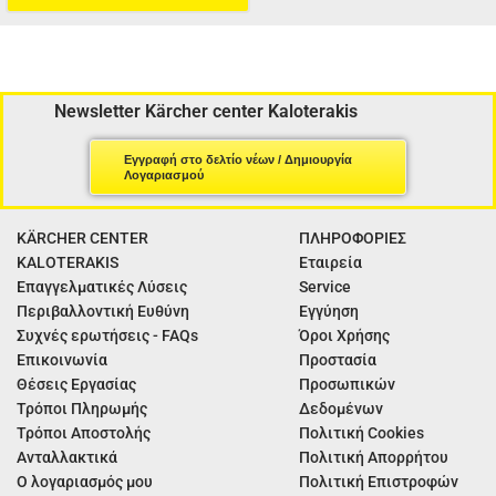
Newsletter Kärcher center Kaloterakis
Εγγραφή στο δελτίο νέων / Δημιουργία
Λογαριασμού
KÄRCHER CENTER
ΠΛΗΡΟΦΟΡΙΕΣ
KALOTERAKIS
Εταιρεία
Επαγγελματικές Λύσεις
Service
Περιβαλλοντική Ευθύνη
Εγγύηση
Συχνές ερωτήσεις - FAQs
Όροι Χρήσης
Επικοινωνία
Προστασία
Θέσεις Εργασίας
Προσωπικών
Τρόποι Πληρωμής
Δεδομένων
Τρόποι Αποστολής
Πολιτική Cookies
Ανταλλακτικά
Πολιτική Απορρήτου
Ο λογαριασμός μου
Πολιτική Επιστροφών