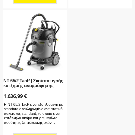
NT 65/2 Tact² | Σκούπα υγρής
και ξηρής αναρρόφησης
1.636,99
€
Η NT 65/2 Tact² είναι εξοπλισμένη με
standard ολοκληρωμένο αντιστατικό
πακέτο ως standard, το οποίο είναι
κατάλληλο ακόμα και για μεγάλες
ποσότητες λεπτόκοκκης σκόνης.