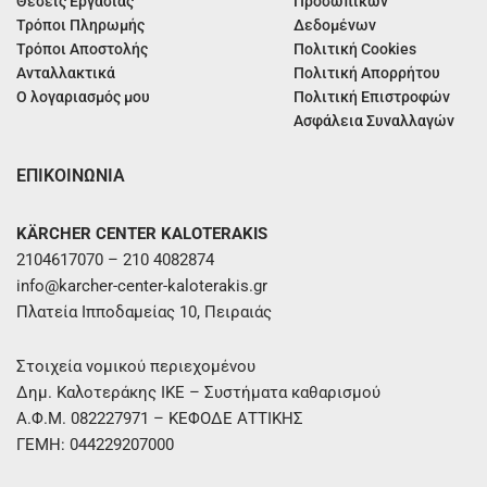
Θέσεις Εργασίας
Προσωπικών
Τρόποι Πληρωμής
Δεδομένων
Τρόποι Αποστολής
Πολιτική Cookies
Ανταλλακτικά
Πολιτική Απορρήτου
Ο λογαριασμός μου
Πολιτική Επιστροφών
Ασφάλεια Συναλλαγών
ΕΠΙΚΟΙΝΩΝΙΑ
KÄRCHER CENTER KALOTERAKIS
2104617070 – 210 4082874
info@karcher-center-kaloterakis.gr
Πλατεία Ιπποδαμείας 10, Πειραιάς
Στοιχεία νομικού περιεχομένου
Δημ. Καλοτεράκης ΙΚΕ – Συστήματα καθαρισμού
Α.Φ.Μ. 082227971 – ΚΕΦΟΔΕ ΑΤΤΙΚΗΣ
ΓΕΜΗ: 044229207000