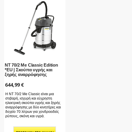
NT 70/2 Me Classic Edition
*EU | Σκούπα υγρής και
ξηρής αναρρόφησης
644,99
€
Η NT 70/2 Me Classic είναι μια
στιβαρή, ισχυρή και εύχρηστη
ηλεκτρική σκούπα υγρής και ξηρής
αναρρόφησης με δύο κινητήρες και
δοχείο 70 λίτρων για χονδροειδείς
ρύπους, σκόνη και υγρά.