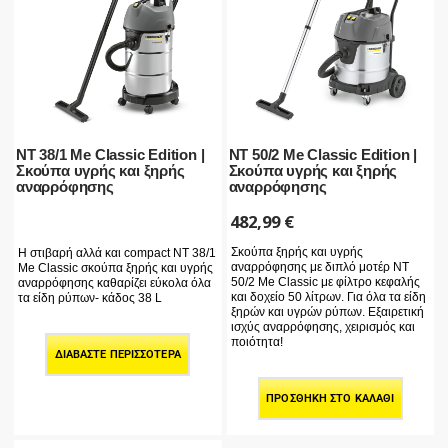
NT 38/1 Me Classic Edition |
NT 50/2 Me Classic Edition |
Σκούπα υγρής και ξηρής
Σκούπα υγρής και ξηρής
αναρρόφησης
αναρρόφησης
482,99
€
Σκούπα ξηρής και υγρής
Η στιβαρή αλλά και compact ΝΤ 38/1
αναρρόφησης με διπλό μοτέρ ΝΤ
Me Classic σκούπα ξηρής και υγρής
50/2 Me Classic με φίλτρο κεφαλής
αναρρόφησης καθαρίζει εύκολα όλα
και δοχείο 50 λίτρων. Για όλα τα είδη
τα είδη ρύπων- κάδος 38 L
ξηρών και υγρών ρύπων. Εξαιρετική
ισχύς αναρρόφησης, χειρισμός και
ποιότητα!
ΔΙΑΒΆΣΤΕ ΠΕΡΙΣΣΌΤΕΡΑ
ΠΡΟΣΘΉΚΗ ΣΤΟ ΚΑΛΆΘΙ