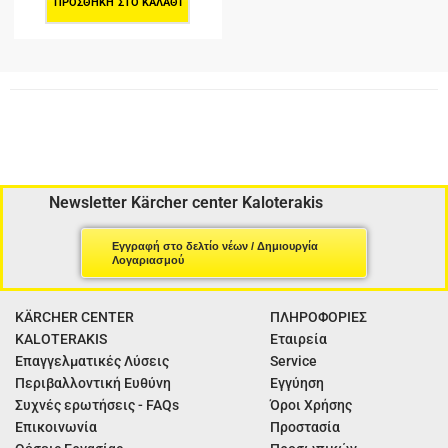
ΠΡΟΣΘΉΚΗ ΣΤΟ ΚΑΛΆΘΙ
Newsletter Kärcher center Kaloterakis
Εγγραφή στο δελτίο νέων / Δημιουργία
Λογαριασμού
KÄRCHER CENTER
ΠΛΗΡΟΦΟΡΙΕΣ
KALOTERAKIS
Εταιρεία
Επαγγελματικές Λύσεις
Service
Περιβαλλοντική Ευθύνη
Εγγύηση
Συχνές ερωτήσεις - FAQs
Όροι Χρήσης
Επικοινωνία
Προστασία