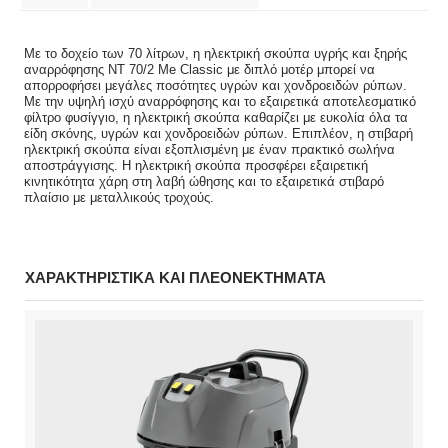
Με το δοχείο των 70 λίτρων, η ηλεκτρική σκούπα υγρής και ξηρής
αναρρόφησης NT 70/2 Me Classic με διπλό μοτέρ μπορεί να
απορροφήσει μεγάλες ποσότητες υγρών και χονδροειδών ρύπων.
Με την υψηλή ισχύ αναρρόφησης και το εξαιρετικά αποτελεσματικό
φίλτρο φυσίγγιο, η ηλεκτρική σκούπα καθαρίζει με ευκολία όλα τα
είδη σκόνης, υγρών και χονδροειδών ρύπων. Επιπλέον, η στιβαρή
ηλεκτρική σκούπα είναι εξοπλισμένη με έναν πρακτικό σωλήνα
αποστράγγισης. Η ηλεκτρική σκούπα προσφέρει εξαιρετική
κινητικότητα χάρη στη λαβή ώθησης και το εξαιρετικά στιβαρό
πλαίσιο με μεταλλικούς τροχούς.
ΧΑΡΑΚΤΗΡΙΣΤΙΚΑ ΚΑΙ ΠΛΕΟΝΕΚΤΗΜΑΤΑ