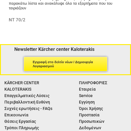
παρακάτω λίστα και ανακάλυψε όλα τα εξαρτήματα που του
ταιριάζουν
NT 70/2
Newsletter Kärcher center Kaloterakis
Εγγραφή στο δελτίο νέων / Δημιουργία
Λογαριασμού
KÄRCHER CENTER
ΠΛΗΡΟΦΟΡΙΕΣ
KALOTERAKIS
Εταιρεία
Επαγγελματικές Λύσεις
Service
Περιβαλλοντική Ευθύνη
Εγγύηση
Συχνές ερωτήσεις - FAQs
Όροι Χρήσης
Επικοινωνία
Προστασία
Θέσεις Εργασίας
Προσωπικών
Τρόποι Πληρωμής
Δεδομένων