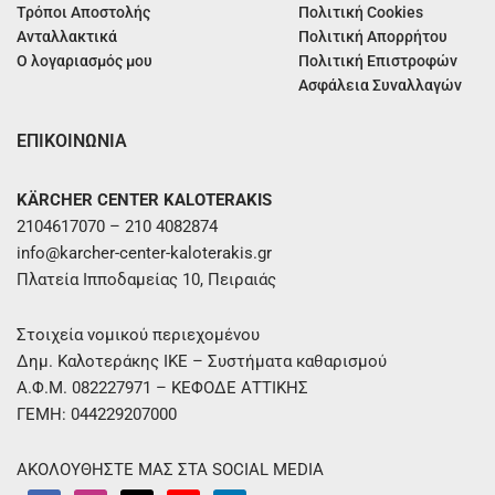
Τρόποι Αποστολής
Πολιτική Cookies
Ανταλλακτικά
Πολιτική Απορρήτου
Ο λογαριασμός μου
Πολιτική Επιστροφών
Ασφάλεια Συναλλαγών
ΕΠΙΚΟΙΝΩΝΙΑ
KÄRCHER CENTER KALOTERAKIS
2104617070 – 210 4082874
info@karcher-center-kaloterakis.gr
Πλατεία Ιπποδαμείας 10, Πειραιάς
Στοιχεία νομικού περιεχομένου
Δημ. Καλοτεράκης ΙΚΕ – Συστήματα καθαρισμού
Α.Φ.Μ. 082227971 – ΚΕΦΟΔΕ ΑΤΤΙΚΗΣ
ΓΕΜΗ: 044229207000
ΑΚΟΛΟΥΘΗΣΤΕ ΜΑΣ ΣΤΑ SOCIAL MEDIA