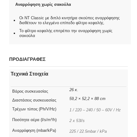
Αναρρόφηση χωρίς σακούλα
Οι ΝΤ Classic με διπλό κινητήρα σκούπες αναρρόφησης
διαθέτουν το ελεγμένο επίπεδο φίλτρο κεφαλής.
Το φίλτρο κεφαλής επιτρέπει την αναρρόφηση χωρίς
σακούλα
ΠΡΟΔΙΑΓΡΑΦΕΣ
Τεχνικά Στοιχεία
26 κ.
Βάρος συσκευασίας
59,2 × 52,2 × 88 cm
Διαστάσεις συσκευασίας
Τρέχων τύπος (Ph/V/Hz)
1 / 220 – 240 / 50 – 60V / Hz
Ποσότητα αέρα (l/s/m³/h)
2 x 53l/s
Αναρρόφηση (mbar/kPa)
225 / 22.5mbar / kPa