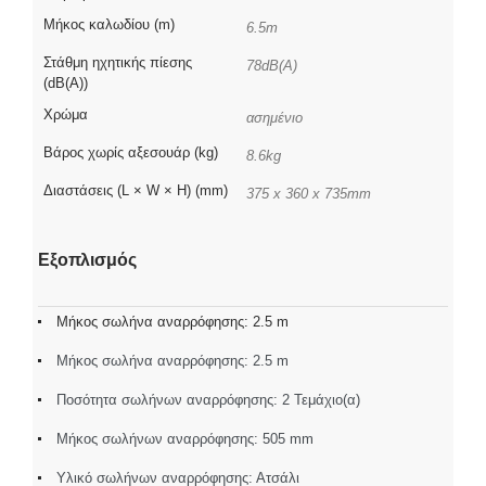
Μήκος καλωδίου (m)
6.5m
Στάθμη ηχητικής πίεσης
78dB(A)
(dB(A))
Χρώμα
ασημένιο
Βάρος χωρίς αξεσουάρ (kg)
8.6kg
Διαστάσεις (L × W × H) (mm)
375 x 360 x 735mm
Εξοπλισμός
Μήκος σωλήνα αναρρόφησης: 2.5 m
Μήκος σωλήνα αναρρόφησης: 2.5 m
Ποσότητα σωλήνων αναρρόφησης: 2 Τεμάχιο(α)
Μήκος σωλήνων αναρρόφησης: 505 mm
Υλικό σωλήνων αναρρόφησης: Ατσάλι