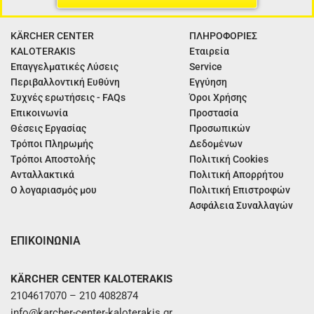
KÄRCHER CENTER
ΠΛΗΡΟΦΟΡΙΕΣ
KALOTERAKIS
Εταιρεία
Επαγγελματικές Λύσεις
Service
Περιβαλλοντική Ευθύνη
Εγγύηση
Συχνές ερωτήσεις - FAQs
Όροι Χρήσης
Επικοινωνία
Προστασία
Θέσεις Εργασίας
Προσωπικών
Τρόποι Πληρωμής
Δεδομένων
Τρόποι Αποστολής
Πολιτική Cookies
Ανταλλακτικά
Πολιτική Απορρήτου
Ο λογαριασμός μου
Πολιτική Επιστροφών
Ασφάλεια Συναλλαγών
ΕΠΙΚΟΙΝΩΝΙΑ
KÄRCHER CENTER KALOTERAKIS
2104617070 – 210 4082874
info@karcher-center-kaloterakis.gr