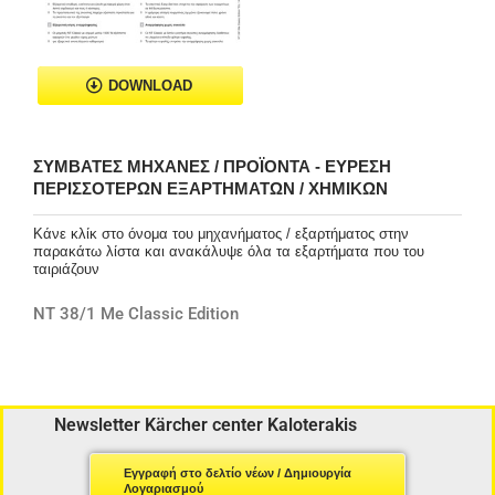
DOWNLOAD
ΣΥΜΒΑΤΈΣ ΜΗΧΑΝΈΣ / ΠΡΟΪΌΝΤΑ - ΕΎΡΕΣΗ
ΠΕΡΙΣΣΌΤΕΡΩΝ ΕΞΑΡΤΗΜΆΤΩΝ / ΧΗΜΙΚΏΝ
Κάνε κλίκ στο όνομα του μηχανήματος / εξαρτήματος στην
παρακάτω λίστα και ανακάλυψε όλα τα εξαρτήματα που του
ταιριάζουν
NT 38/1 Me Classic Edition
Newsletter Kärcher center Kaloterakis
Εγγραφή στο δελτίο νέων / Δημιουργία
Λογαριασμού