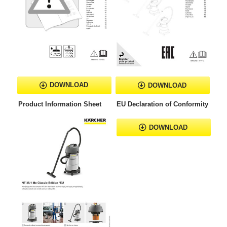
DOWNLOAD
DOWNLOAD
Product Information Sheet
EU Declaration of Conformity
DOWNLOAD