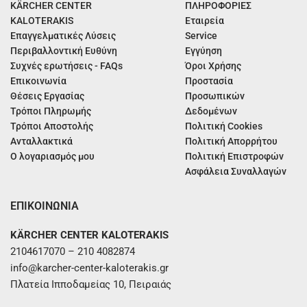
KÄRCHER CENTER
ΠΛΗΡΟΦΟΡΙΕΣ
KALOTERAKIS
Εταιρεία
Επαγγελματικές Λύσεις
Service
Περιβαλλοντική Ευθύνη
Εγγύηση
Συχνές ερωτήσεις - FAQs
Όροι Χρήσης
Επικοινωνία
Προστασία
Θέσεις Εργασίας
Προσωπικών
Τρόποι Πληρωμής
Δεδομένων
Τρόποι Αποστολής
Πολιτική Cookies
Ανταλλακτικά
Πολιτική Απορρήτου
Ο λογαριασμός μου
Πολιτική Επιστροφών
Ασφάλεια Συναλλαγών
ΕΠΙΚΟΙΝΩΝΙΑ
KÄRCHER CENTER KALOTERAKIS
2104617070 – 210 4082874
info@karcher-center-kaloterakis.gr
Πλατεία Ιπποδαμείας 10, Πειραιάς