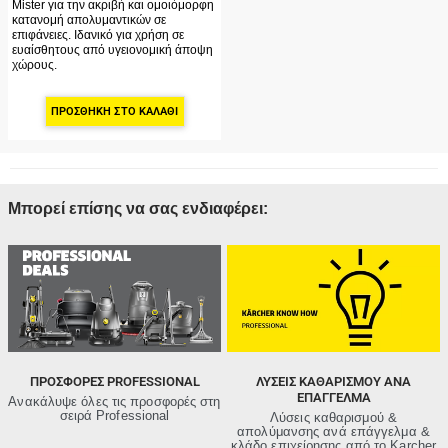
Mister για την ακριβή και ομοιόμορφη
κατανομή απολυμαντικών σε
επιφάνειες. Ιδανικό για χρήση σε
ευαίσθητους από υγειονομική άποψη
χώρους.
ΠΡΟΣΘΉΚΗ ΣΤΟ ΚΑΛΆΘΙ
Μπορεί επίσης να σας ενδιαφέρει:
ΠΡΟΣΦΟΡΈΣ PROFESSIONAL
ΛΥΣΕΙΣ ΚΑΘΑΡΙΣΜΟΥ ΑΝΑ
ΕΠΑΓΓΕΛΜΑ
Ανακάλυψε όλες τις προσφορές στη
σειρά Professional
Λύσεις καθαρισμού &
απολύμανσης ανά επάγγελμα &
κλάδο επιχείρησης από τo Karcher