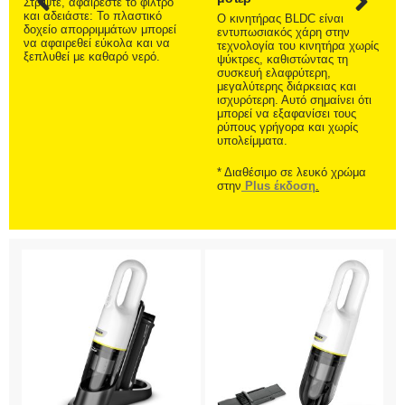
Στρίψτε, αφαιρέστε το φίλτρο
και αδειάστε: Το πλαστικό
Ο κινητήρας BLDC είναι
δοχείο απορριμμάτων μπορεί
εντυπωσιακός χάρη στην
να αφαιρεθεί εύκολα και να
τεχνολογία του κινητήρα χωρίς
ξεπλυθεί με καθαρό νερό.
ψύκτρες, καθιστώντας τη
συσκευή ελαφρύτερη,
μεγαλύτερης διάρκειας και
ισχυρότερη. Αυτό σημαίνει ότι
μπορεί να εξαφανίσει τους
ρύπους γρήγορα και χωρίς
υπολείμματα.
* Διαθέσιμο σε λευκό χρώμα
στην
Plus έκδοση
.