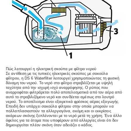
Πώς λειτουργεί η ηλεκτρική σκούπα με φίλτρο νερού
Σε αντίθεση με τις τυπικές ηλεκτρικές σκούπες με σακούλα
φίλτρου, η DS 6 Waterfilter λειτουργεί χρησιμοποιώντας τη φυσική
δύναμη του νερού. Το νερό στο φίλτρο στροβιλίζεται με υψηλή
ταχύτητα από την ισχυρή ισχύ αναρρόφησης. Ο ρύπος που
αναρροφάται φιλτράρεται πολύ αποτελεσματικά από τον αέρα από
αυτό το στροβιλιζόμενο νερό και συνδέεται αμέσως στο λουτρό
νερού. Το αποτέλεσμα είναι εξαιρετικά φρέσκος αέρας εξαγωγής.
Επειδή δεν υπάρχει σακούλα φίλτρου στην οποία μπορούν να
πολλαπλασιαστούν τα αλλεργιογόνα, ακόμη και οι εκκρίσεις
ακάρεων σκόνης ξεπλένονται με το νερό μετά τη χρήση. Ένα άλλο
όφελος για τα άτομα που υποφέρουν από αλλεργίες είναι ότι δεν
δημιουργείται πλέον σκόνη όταν αδειάζει ο κάδος.