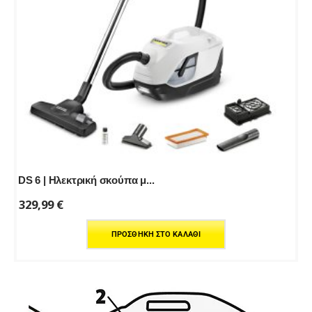
DS 6 | Ηλεκτρική σκούπα μ...
329,99
€
ΠΡΟΣΘΉΚΗ ΣΤΟ ΚΑΛΆΘΙ