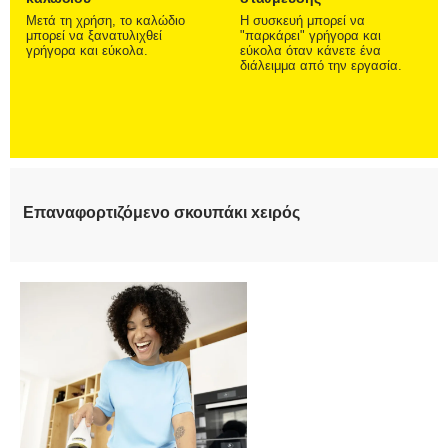
Μετά τη χρήση, το καλώδιο
Η συσκευή μπορεί να
μπορεί να ξανατυλιχθεί
"παρκάρει" γρήγορα και
γρήγορα και εύκολα.
εύκολα όταν κάνετε ένα
διάλειμμα από την εργασία.
Επαναφορτιζόμενο σκουπάκι xειρός