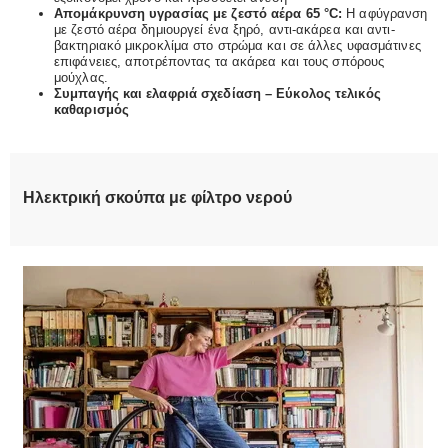
Απομάκρυνση υγρασίας με ζεστό αέρα 65 °C:
Η αφύγρανση
με ζεστό αέρα δημιουργεί ένα ξηρό, αντι-ακάρεα και αντι-
βακτηριακό μικροκλίμα στο στρώμα και σε άλλες υφασμάτινες
επιφάνειες, αποτρέποντας τα ακάρεα και τους σπόρους
μούχλας.
Συμπαγής και ελαφριά σχεδίαση – Εύκολος τελικός
καθαρισμός
Ηλεκτρική σκούπα με φίλτρο νερού