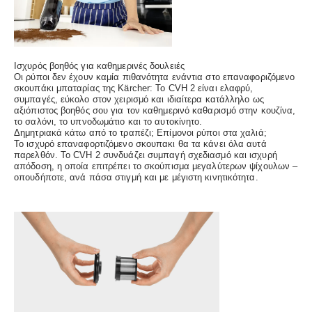
Ισχυρός βοηθός για καθημερινές δουλειές
Οι ρύποι δεν έχουν καμία πιθανότητα ενάντια στο επαναφοριζόμενο
σκουπάκι μπαταρίας της Kärcher: Το CVH 2 είναι ελαφρύ,
συμπαγές, εύκολο στον χειρισμό και ιδιαίτερα κατάλληλο ως
αξιόπιστος βοηθός σου για τον καθημερινό καθαρισμό στην κουζίνα,
το σαλόνι, το υπνοδωμάτιο και το αυτοκίνητο.
Δημητριακά κάτω από το τραπέζι; Επίμονοι ρύποι στα χαλιά;
Το ισχυρό επαναφορτιζόμενο σκουπακι θα τα κάνει όλα αυτά
παρελθόν. Το CVH 2 συνδυάζει συμπαγή σχεδιασμό και ισχυρή
απόδοση, η οποία επιτρέπει το σκούπισμα μεγαλύτερων ψίχουλων –
οπουδήποτε, ανά πάσα στιγμή και με μέγιστη κινητικότητα.