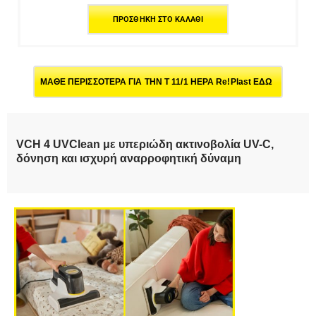
ΠΡΟΣΘΉΚΗ ΣΤΟ ΚΑΛΆΘΙ
ΜΑΘΕ ΠΕΡΙΣΣΟΤΕΡΑ ΓΙΑ ΤΗΝ T 11/1 HEPA Re!Plast ΕΔΩ
VCH 4 UVClean με υπεριώδη ακτινοβολία UV-C,
δόνηση και ισχυρή αναρροφητική δύναμη