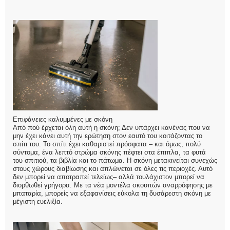
Επιφάνειες καλυμμένες με σκόνη
Από πού έρχεται όλη αυτή η σκόνη; Δεν υπάρχει κανένας που να
μην έχει κάνει αυτή την ερώτηση στον εαυτό του κοιτάζοντας το
σπίτι του. Το σπίτι έχει καθαριστεί πρόσφατα – και όμως, πολύ
σύντομα, ένα λεπτό στρώμα σκόνης πέφτει στα έπιπλα, τα φυτά
του σπιτιού, τα βιβλία και το πάτωμα. Η σκόνη μετακινείται συνεχώς
στους χώρους διαβίωσης και απλώνεται σε όλες τις περιοχές. Αυτό
δεν μπορεί να αποτραπεί τελείως– αλλά τουλάχιστον μπορεί να
διορθωθεί γρήγορα. Με τα νέα μοντέλα σκουπών αναρρόφησης με
μπαταρία, μπορείς να εξαφανίσεις εύκολα τη δυσάρεστη σκόνη με
μέγιστη ευελιξία.