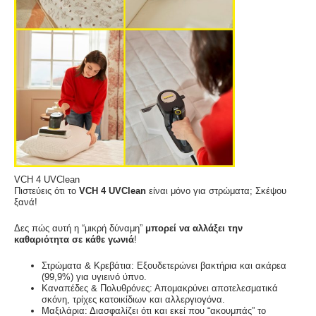
VCH 4 UVClean
Πιστεύεις ότι το
VCH 4 UVClean
είναι μόνο για στρώματα; Σκέψου
ξανά!
Δες πώς αυτή η “μικρή δύναμη”
μπορεί να αλλάξει την
καθαριότητα σε κάθε γωνιά
!
Στρώματα & Κρεβάτια: Εξουδετερώνει βακτήρια και ακάρεα
(99,9%) για υγιεινό ύπνο.
Καναπέδες & Πολυθρόνες: Απομακρύνει αποτελεσματικά
σκόνη, τρίχες κατοικίδιων και αλλεργιογόνα.
Μαξιλάρια: Διασφαλίζει ότι και εκεί που “ακουμπάς” το