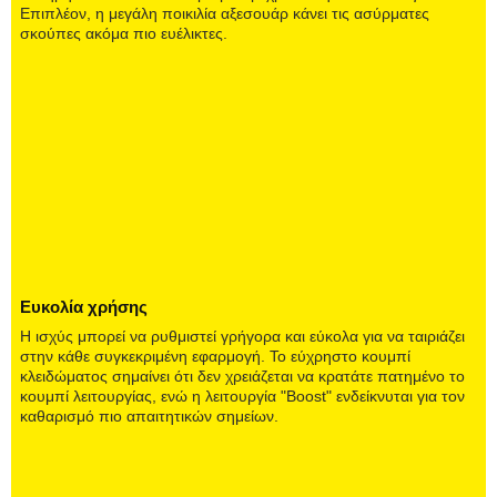
Επιπλέον, η μεγάλη ποικιλία αξεσουάρ κάνει τις ασύρματες
σκούπες ακόμα πιο ευέλικτες.
Ευκολία χρήσης
Η ισχύς μπορεί να ρυθμιστεί γρήγορα και εύκολα για να ταιριάζει
στην κάθε συγκεκριμένη εφαρμογή. Το εύχρηστο κουμπί
κλειδώματος σημαίνει ότι δεν χρειάζεται να κρατάτε πατημένο το
κουμπί λειτουργίας, ενώ η λειτουργία "Boost" ενδείκνυται για τον
καθαρισμό πιο απαιτητικών σημείων.