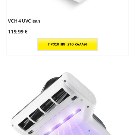
VCH 4 UVClean
119,99
€
ΠΡΟΣΘΉΚΗ ΣΤΟ ΚΑΛΆΘΙ