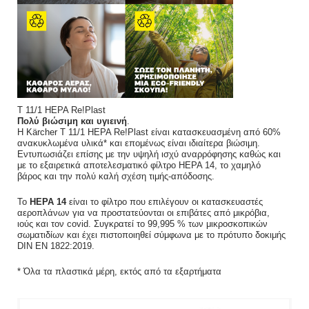
T 11/1 HEPA Re!Plast
Πολύ βιώσιμη και υγιεινή
.
Η Kärcher T 11/1 HEPA Re!Plast είναι κατασκευασμένη από 60%
ανακυκλωμένα υλικά* και επομένως είναι ιδιαίτερα βιώσιμη.
Εντυπωσιάζει επίσης με την υψηλή ισχύ αναρρόφησης καθώς και
με το εξαιρετικά αποτελεσματικό φίλτρο HEPA 14, το χαμηλό
βάρος και την πολύ καλή σχέση τιμής-απόδοσης.
Το
HΕΡΑ 14
είναι το φίλτρο που επιλέγουν οι κατασκευαστές
αεροπλάνων για να προστατεύονται οι επιβάτες από μικρόβια,
ιούς και τον covid. Συγκρατεί το 99,995 % των μικροσκοπικών
σωματιδίων και έχει πιστοποιηθεί σύμφωνα με το πρότυπο δοκιμής
DIN EN 1822:2019.
* Όλα τα πλαστικά μέρη, εκτός από τα εξαρτήματα