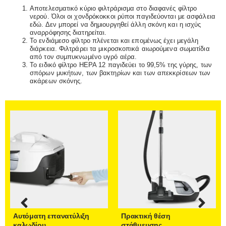
Αποτελεσματικό κύριο φιλτράρισμα στο διαφανές φίλτρο
νερού. Όλοι οι χονδρόκοκκοι ρύποι παγιδεύονται με ασφάλεια
εδώ. Δεν μπορεί να δημιουργηθεί άλλη σκόνη και η ισχύς
αναρρόφησης διατηρείται.
Το ενδιάμεσο φίλτρο πλένεται και επομένως έχει μεγάλη
διάρκεια. Φιλτράρει τα μικροσκοπικά αιωρούμενα σωματίδια
από τον συμπυκνωμένο υγρό αέρα.
Το ειδικό φίλτρο HEPA 12 παγιδεύει το 99,5% της γύρης, των
σπόρων μυκήτων, των βακτηρίων και των απεκκρίσεων των
ακάρεων σκόνης.
Αυτόματη επανατύλιξη
Πρακτική θέση
καλωδίου
στάθμευσης