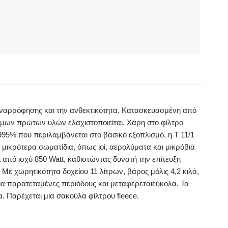
 αναρρόφησης και την ανθεκτικότητα. Κατασκευασμένη από
τιμων πρώτων υλών ελαχιστοποιείται. Χάρη στο φίλτρο
95% που περιλαμβάνεται στο βασικό εξοπλισμό, η T 11/1
 μικρότερα σωματίδια, όπως ιοί, αερολύματα και μικρόβια
 από ισχύ 850 Watt, καθιστώντας δυνατή την επίτευξη
Με χωρητικότητα δοχείου 11 λίτρων, βάρος μόλις 4,2 κιλά,
α παρατεταμένες περιόδους και μεταφέρεταιεύκολα. Τα
Παρέχεται μια σακούλα φίλτρου fleece.