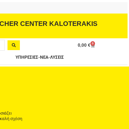
CHER CENTER KALOTERAKIS
0
Cart
0,00
€
ΥΠΗΡΕΣΙΕΣ-ΝΕΑ-ΛΥΣΕΙΣ
σιάζει
 καλή σχέση