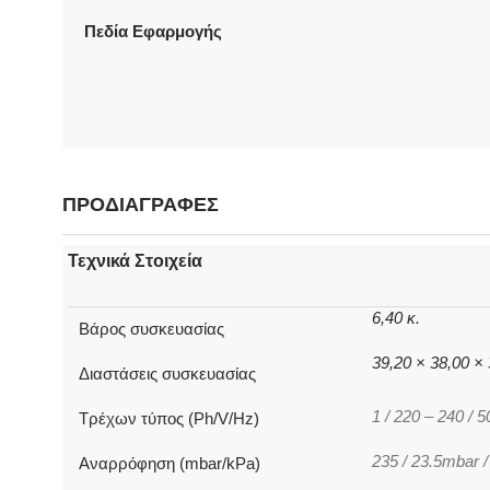
Πεδία Εφαρμογής
ΠΡΟΔΙΑΓΡΑΦΕΣ
Τεχνικά Στοιχεία
6,40 κ.
Βάρος συσκευασίας
39,20 × 38,00 ×
Διαστάσεις συσκευασίας
1 / 220 – 240 / 
Τρέχων τύπος (Ph/V/Hz)
235 / 23.5mbar 
Αναρρόφηση (mbar/kPa)