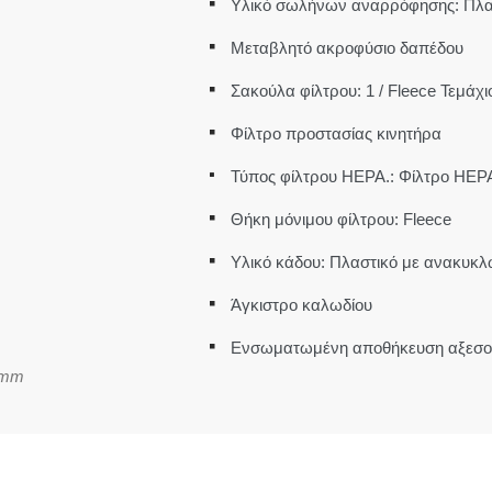
Υλικό σωλήνων αναρρόφησης: Πλα
Μεταβλητό ακροφύσιο δαπέδου
Σακούλα φίλτρου: 1 / Fleece Τεμάχι
Φίλτρο προστασίας κινητήρα
Τύπος φίλτρου HEPA.: Φίλτρο HEP
Θήκη μόνιμου φίλτρου: Fleece
Υλικό κάδου: Πλαστικό με ανακυκλ
Άγκιστρο καλωδίου
Ενσωματωμένη αποθήκευση αξεσ
5mm