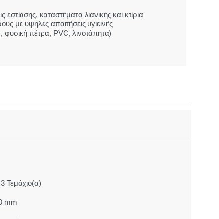
ς εστίασης, καταστήματα λιανικής και κτίρια
ρους με υψηλές απαιτήσεις υγιεινής
ια, φυσική πέτρα, PVC, λινοτάπητα)
 Τεμάχιο(α)
50 mm