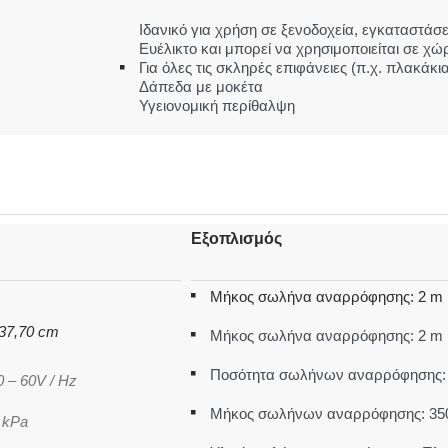
Ιδανικό για χρήση σε ξενοδοχεία, εγκαταστάσει
Ευέλικτο και μπορεί να χρησιμοποιείται σε χώ
Για όλες τις σκληρές επιφάνειες (π.χ. πλακάκ
Δάπεδα με μοκέτα
Υγειονομική περίθαλψη
Εξοπλισμός
Μήκος σωλήνα αναρρόφησης: 2 m
 37,70 cm
Μήκος σωλήνα αναρρόφησης: 2 m
Ποσότητα σωλήνων αναρρόφησης: 3
50 – 60V / Hz
Μήκος σωλήνων αναρρόφησης: 3
/ kPa