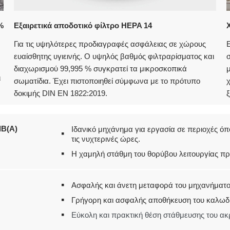
%
Εξαιρετικά αποδοτικό φίλτρο HEPA 14
Για τις υψηλότερες προδιαγραφές ασφάλειας σε χώρους
Ε
ευαίσθητης υγιεινής. Ο υψηλός βαθμός φιλτραρίσματος και
διαχωρισμού 99,995 % συγκρατεί τα μικροσκοπικά
μ
ι
σωματίδια. Έχει πιστοποιηθεί σύμφωνα με το πρότυπο
χ
δοκιμής DIN EN 1822:2019.
dB(A)
Ιδανικό μηχάνημα για εργασία σε περιοχές όπ
τις νυχτερινές ώρες.
Η χαμηλή στάθμη του θορύβου λειτουργίας πρ
Ασφαλής και άνετη μεταφορά του μηχανήματ
Γρήγορη και ασφαλής αποθήκευση του καλωδί
Εύκολη και πρακτική θέση στάθμευσης του α