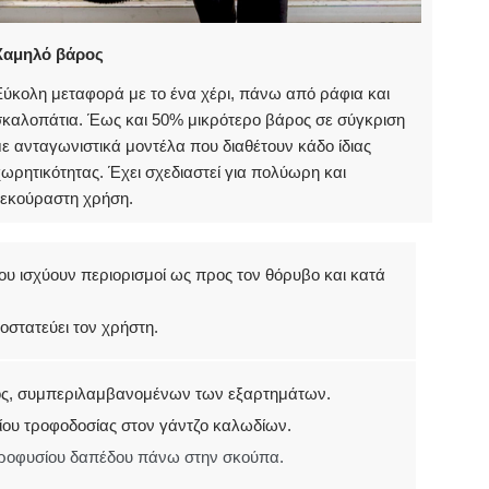
Χαμηλό βάρος
ύκολη μεταφορά με το ένα χέρι, πάνω από ράφια και
σκαλοπάτια. Έως και 50% μικρότερο βάρος σε σύγκριση
ε ανταγωνιστικά μοντέλα που διαθέτουν κάδο ίδιας
ωρητικότητας. Έχει σχεδιαστεί για πολύωρη και
ξεκούραστη χρήση.
ου ισχύουν περιορισμοί ως προς τον θόρυβο και κατά
οστατεύει τον χρήστη.
ος, συμπεριλαμβανομένων των εξαρτημάτων.
ου τροφοδοσίας στον γάντζο καλωδίων.
κροφυσίου δαπέδου πάνω στην σκούπα.