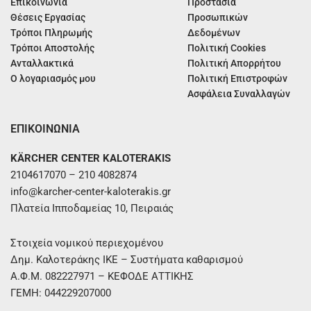
Επικοινωνία
Προστασία
Θέσεις Εργασίας
Προσωπικών
Τρόποι Πληρωμής
Δεδομένων
Τρόποι Αποστολής
Πολιτική Cookies
Ανταλλακτικά
Πολιτική Απορρήτου
Ο λογαριασμός μου
Πολιτική Επιστροφών
Ασφάλεια Συναλλαγών
ΕΠΙΚΟΙΝΩΝΙΑ
KÄRCHER CENTER KALOTERAKIS
2104617070 – 210 4082874
info@karcher-center-kaloterakis.gr
Πλατεία Ιπποδαμείας 10, Πειραιάς
Στοιχεία νομικού περιεχομένου
Δημ. Καλοτεράκης ΙΚΕ – Συστήματα καθαρισμού
Α.Φ.Μ. 082227971 – ΚΕΦΟΔΕ ΑΤΤΙΚΗΣ
ΓΕΜΗ: 044229207000