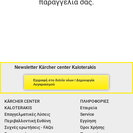
παραγγελία σας.
Newsletter Kärcher center Kaloterakis
Εγγραφή στο δελτίο νέων / Δημιουργία
Λογαριασμού
KÄRCHER CENTER
ΠΛΗΡΟΦΟΡΙΕΣ
KALOTERAKIS
Εταιρεία
Επαγγελματικές Λύσεις
Service
Περιβαλλοντική Ευθύνη
Εγγύηση
Συχνές ερωτήσεις - FAQs
Όροι Χρήσης