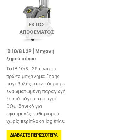
ΕΚΤΌΣ
ΑΠΟΘΈΜΑΤΟΣ
IB 10/8 L2P | Μηχανή
ξηρού πάγου
Το IB 10/8 L2P είναι το
πρώτο μηχάνημα ξηρής
παγοβολής στον κόσμο με
ενσωματωμένη παραγωγή
ξηρού πάγου από υγρό
CO₂. Ιδανικό για
εφαρμογές καθαρισμού,
χωρίς περίπλοκα logistics.
ΔΙΑΒΆΣΤΕ ΠΕΡΙΣΣΌΤΕΡΑ