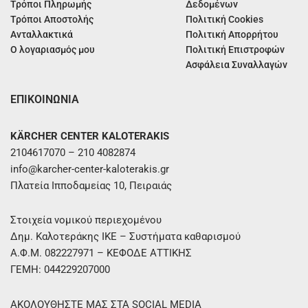
Τρόποι Πληρωμής
Δεδομένων
Τρόποι Αποστολής
Πολιτική Cookies
Ανταλλακτικά
Πολιτική Απορρήτου
Ο λογαριασμός μου
Πολιτική Επιστροφών
Ασφάλεια Συναλλαγών
ΕΠΙΚΟΙΝΩΝΙΑ
KÄRCHER CENTER KALOTERAKIS
2104617070 – 210 4082874
info@karcher-center-kaloterakis.gr
Πλατεία Ιπποδαμείας 10, Πειραιάς
Στοιχεία νομικού περιεχομένου
Δημ. Καλοτεράκης ΙΚΕ – Συστήματα καθαρισμού
Α.Φ.Μ. 082227971 – ΚΕΦΟΔΕ ΑΤΤΙΚΗΣ
ΓΕΜΗ: 044229207000
ΑΚΟΛΟΥΘΗΣΤΕ ΜΑΣ ΣΤΑ SOCIAL MEDIA