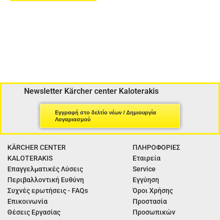
Newsletter Kärcher center Kaloterakis
Εγγραφή στο δελτίο νέων / Δημιουργία
Λογαριασμού
KÄRCHER CENTER
ΠΛΗΡΟΦΟΡΙΕΣ
KALOTERAKIS
Εταιρεία
Επαγγελματικές Λύσεις
Service
Περιβαλλοντική Ευθύνη
Εγγύηση
Συχνές ερωτήσεις - FAQs
Όροι Χρήσης
Επικοινωνία
Προστασία
Θέσεις Εργασίας
Προσωπικών