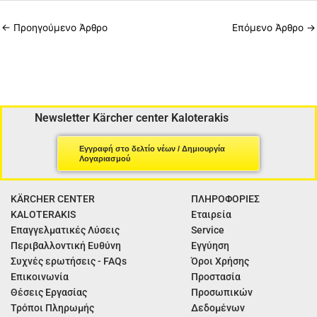
←
Προηγούμενο Άρθρο
Επόμενο Άρθρο
→
Newsletter Kärcher center Kaloterakis
Εγγραφή στο δελτίο νέων / Δημιουργία
Λογαριασμού
KÄRCHER CENTER
ΠΛΗΡΟΦΟΡΙΕΣ
KALOTERAKIS
Εταιρεία
Επαγγελματικές Λύσεις
Service
Περιβαλλοντική Ευθύνη
Εγγύηση
Συχνές ερωτήσεις - FAQs
Όροι Χρήσης
Επικοινωνία
Προστασία
Θέσεις Εργασίας
Προσωπικών
Τρόποι Πληρωμής
Δεδομένων