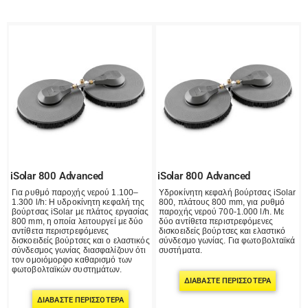
iSolar 800 Advanced
iSolar 800 Advanced
Για ρυθμό παροχής νερού 1.100–
Υδροκίνητη κεφαλή βούρτσας iSolar
1.300 l/h: Η υδροκίνητη κεφαλή της
800, πλάτους 800 mm, για ρυθμό
βούρτσας iSolar με πλάτος εργασίας
παροχής νερού 700-1.000 l/h. Με
800 mm, η οποία λειτουργεί με δύο
δύο αντίθετα περιστρεφόμενες
αντίθετα περιστρεφόμενες
δισκοειδείς βούρτσες και ελαστικό
δισκοειδείς βούρτσες και ο ελαστικός
σύνδεσμο γωνίας. Για φωτοβολταϊκά
σύνδεσμος γωνίας διασφαλίζουν ότι
συστήματα.
τον ομοιόμορφο καθαρισμό των
φωτοβολταϊκών συστημάτων.
ΔΙΑΒΆΣΤΕ ΠΕΡΙΣΣΌΤΕΡΑ
ΔΙΑΒΆΣΤΕ ΠΕΡΙΣΣΌΤΕΡΑ