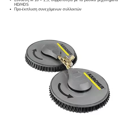
HD/HDS
Προ-έκπλυση συνεχόμενων συλλεκτών