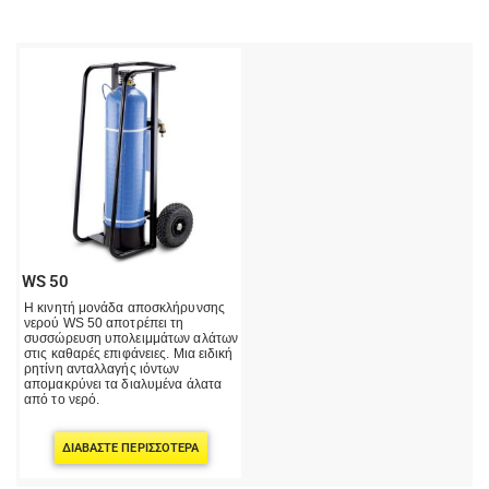
WS 50
Η κινητή μονάδα αποσκλήρυνσης
νερού WS 50 αποτρέπει τη
συσσώρευση υπολειμμάτων αλάτων
στις καθαρές επιφάνειες. Μια ειδική
ρητίνη ανταλλαγής ιόντων
απομακρύνει τα διαλυμένα άλατα
από το νερό.
ΔΙΑΒΆΣΤΕ ΠΕΡΙΣΣΌΤΕΡΑ