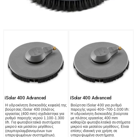
iSolar 400 Advanced
iSolar 400 Advanced
Η υδροκίνητη δισκοειδής κεφαλή της
Βούρτσα iSolar 400 για ρυθμό
βούρτσας iSolar 400 (πλάτος
παροχής νερού 400–700-1.000 l/h:
εργασίας (400 mm) σχεδιάστηκε για
Η υδροκίνητη δισκοειδής βούρτσα
ρυθμό παροχής νερού 1.100-1.300
με πλάτος εργασίας 400 mm
l/h. Για φωτοβολταϊκά συστήματα
καθαρίζει φωτοβολταϊκά συστήματα
μικρού και μεσαίου μεγέθους
μικρού και μεσαίου μεγέθους. Είναι
(συμπεριλαμβανομένων των
επίσης ιδανική για χρήση σε
υπερυψωμένων συστημάτων).
υπερυψωμένα συστήματα.