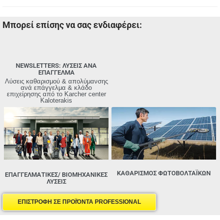
Μπορεί επίσης να σας ενδιαφέρει:
NEWSLETTERS: ΛΥΣΕΙΣ ΑΝΑ
ΕΠΑΓΓΕΛΜΑ
Λύσεις καθαρισμού & απολύμανσης
ανά επάγγελμα & κλάδο
επιχείρησης από τo Karcher center
Kaloterakis
ΚΑΘΑΡΙΣΜΌΣ ΦΩΤΟΒΟΛΤΑΪΚΏΝ
ΕΠΑΓΓΕΛΜΑΤΙΚΕΣ/ ΒΙΟΜΗΧΑΝΙΚΕΣ
ΛΥΣΕΙΣ
ΕΠΙΣΤΡΟΦΗ ΣΕ ΠΡΟΪΌΝΤΑ PROFESSIONAL