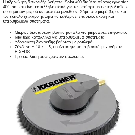
Η υδροκίνητη δισκοειδής βούρτσα iSolar 400 διαθέτει πλάτος εργασίας
400 mm και είναι κατάλληλη ειδικά για τον καθαρισμό φωτοβολταϊκών
συστημάτων μικρού και μεσαίου μεγέθους. Χάρη στο μικρό βάρος και
τον εύκολο χειρισμό, μπορεί να καθαρίσει επαρκώς ακόμη και
υπερυψωμένα συστήματα.
Μικρών διαστάσεων βασικό μοντέλο για μικρότερες επιφάνειες
Ιδιαίτερα κατάλληλο για υπερυψωμένα συστήματα
Υδροκίνητη δισκοειδής βούρτσα με ρουλεμάν
Σύνδεση M 18 × 1,5, συμβατότητα με τα βασικά μηχανήματα
HD/HDS
Προ-έκπλυση συνεχόμενων συλλεκτών