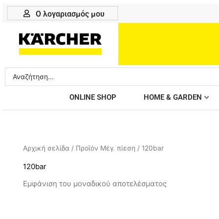
Μετάβαση
Ο λογαριασμός μου
στο
περιεχόμενο
Search
...
ONLINE SHOP
HOME & GARDEN
Αρχική σελίδα
/ Προϊόν Μέγ. πίεση / 120bar
120bar
Εμφάνιση του μοναδικού αποτελέσματος