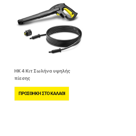
HK 4 Κιτ Σωλήνα υψηλής
πίεσης
ΠΡΟΣΘΉΚΗ ΣΤΟ ΚΑΛΆΘΙ