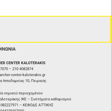
ΟΙΝΩΝΙΑ
ER CENTER KALOTERAKIS
7070 – 210 4082874
rcher-center-kaloterakis.gr
α Ιπποδαμείας 10, Πειραιάς
ία νομικού περιεχομένου
αλοτεράκης ΙΚΕ – Συστήματα καθαρισμού
. 082227971 – ΚΕΦΟΔΕ ΑΤΤΙΚΗΣ