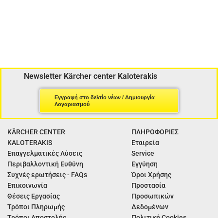
Newsletter Kärcher center Kaloterakis
Εγγραφή στο δελτίο νέων / Δημιουργία
Λογαριασμού
KÄRCHER CENTER
ΠΛΗΡΟΦΟΡΙΕΣ
KALOTERAKIS
Εταιρεία
Επαγγελματικές Λύσεις
Service
Περιβαλλοντική Ευθύνη
Εγγύηση
Συχνές ερωτήσεις - FAQs
Όροι Χρήσης
Επικοινωνία
Προστασία
Θέσεις Εργασίας
Προσωπικών
Τρόποι Πληρωμής
Δεδομένων
Τρόποι Αποστολής
Πολιτική Cookies