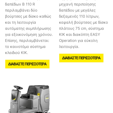
δαπέδων B 110 R
μηχανή περιποίησης
περιλαμβάνει δύο
δαπέδου με μεγάλες
βούρτσες με δίσκο καθώς
δεξαμενές 110 λίτρων,
και τη λειτουργία
κεφαλή βούρτσας με δίσκο
αυτόματης συμπλήρωσης
πλάτους 75 cm, σύστημα
για εξοικονόμηση χρόνου.
KIK και διακόπτη EASY
Επίσης, περιλαμβάνεται:
Operation για εύκολη
το καινοτόμο σύστημα
λειτουργία.
κλειδιού KIK.
ΔΙΑΒΆΣΤΕ ΠΕΡΙΣΣΌΤΕΡΑ
ΔΙΑΒΆΣΤΕ ΠΕΡΙΣΣΌΤΕΡΑ