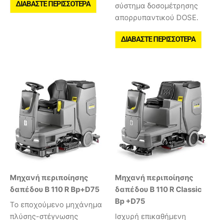
ΔΙΑΒΆΣΤΕ ΠΕΡΙΣΣΌΤΕΡΑ
σύστημα δοσομέτρησης
απορρυπαντικού DOSE.
ΔΙΑΒΆΣΤΕ ΠΕΡΙΣΣΌΤΕΡΑ
Μηχανή περιποίησης
Μηχανή περιποίησης
δαπέδου B 110 R Bp+D75
δαπέδου B 110 R Classic
Bp +D75
Το εποχούμενο μηχάνημα
πλύσης-στέγνωσης
Ισχυρή επικαθήμενη