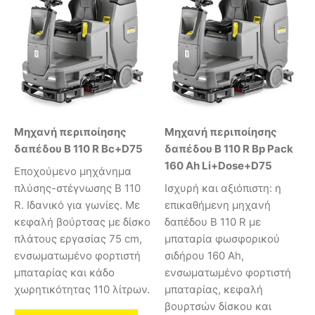
Μηχανή περιποίησης
Μηχανή περιποίησης
δαπέδου B 110 R Bc+D75
δαπέδου B 110 R Bp Pack
160 Ah Li+Dose+D75
Εποχούμενο μηχάνημα
πλύσης-στέγνωσης B 110
Ισχυρή και αξιόπιστη: η
R. Ιδανικό για γωνίες. Με
επικαθήμενη μηχανή
κεφαλή βούρτσας με δίσκο
δαπέδου B 110 R με
πλάτους εργασίας 75 cm,
μπαταρία φωσφορικού
ενσωματωμένο φορτιστή
σιδήρου 160 Ah,
μπαταρίας και κάδο
ενσωματωμένο φορτιστή
χωρητικότητας 110 λίτρων.
μπαταρίας, κεφαλή
βουρτσών δίσκου και