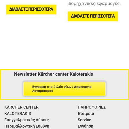
βιομηχανικές εφαρμογές.
ΔΙΑΒΆΣΤΕ ΠΕΡΙΣΣΌΤΕΡΑ
ΔΙΑΒΆΣΤΕ ΠΕΡΙΣΣΌΤΕΡΑ
Newsletter Kärcher center Kaloterakis
Εγγραφή στο δελτίο νέων / Δημιουργία
Λογαριασμού
KÄRCHER CENTER
ΠΛΗΡΟΦΟΡΙΕΣ
KALOTERAKIS
Εταιρεία
Επαγγελματικές Λύσεις
Service
Περιβαλλοντική Ευθύνη
Εγγύηση