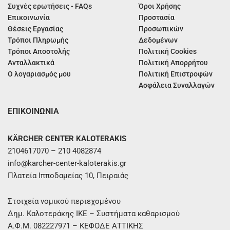
Συχνές ερωτήσεις - FAQs
Όροι Χρήσης
Επικοινωνία
Προστασία
Θέσεις Εργασίας
Προσωπικών
Τρόποι Πληρωμής
Δεδομένων
Τρόποι Αποστολής
Πολιτική Cookies
Ανταλλακτικά
Πολιτική Απορρήτου
Ο λογαριασμός μου
Πολιτική Επιστροφών
Ασφάλεια Συναλλαγών
ΕΠΙΚΟΙΝΩΝΙΑ
KÄRCHER CENTER KALOTERAKIS
2104617070 – 210 4082874
info@karcher-center-kaloterakis.gr
Πλατεία Ιπποδαμείας 10, Πειραιάς
Στοιχεία νομικού περιεχομένου
Δημ. Καλοτεράκης ΙΚΕ – Συστήματα καθαρισμού
Α.Φ.Μ. 082227971 – ΚΕΦΟΔΕ ΑΤΤΙΚΗΣ