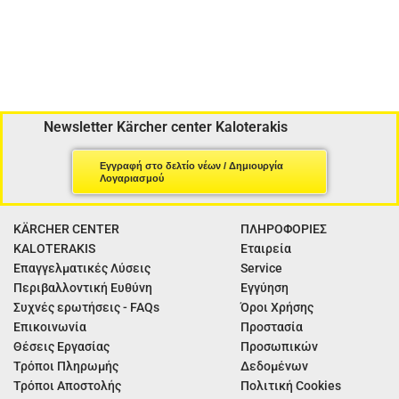
Newsletter Kärcher center Kaloterakis
Εγγραφή στο δελτίο νέων / Δημιουργία
Λογαριασμού
KÄRCHER CENTER
ΠΛΗΡΟΦΟΡΙΕΣ
KALOTERAKIS
Εταιρεία
Επαγγελματικές Λύσεις
Service
Περιβαλλοντική Ευθύνη
Εγγύηση
Συχνές ερωτήσεις - FAQs
Όροι Χρήσης
Επικοινωνία
Προστασία
Θέσεις Εργασίας
Προσωπικών
Τρόποι Πληρωμής
Δεδομένων
Τρόποι Αποστολής
Πολιτική Cookies