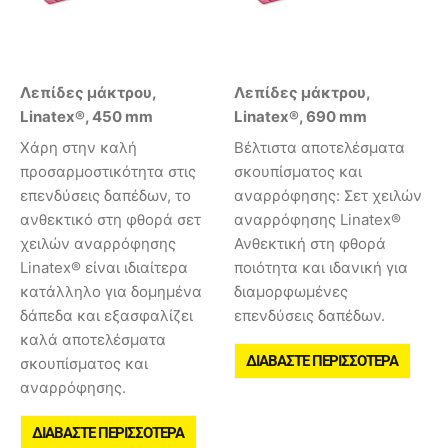
Λεπίδες μάκτρου,
Λεπίδες μάκτρου,
Linatex®, 450 mm
Linatex®, 690 mm
Χάρη στην καλή
Βέλτιστα αποτελέσματα
προσαρμοστικότητα στις
σκουπίσματος και
επενδύσεις δαπέδων, το
αναρρόφησης: Σετ χειλών
ανθεκτικό στη φθορά σετ
αναρρόφησης Linatex®
χειλών αναρρόφησης
Ανθεκτική στη φθορά
Linatex® είναι ιδιαίτερα
ποιότητα και ιδανική για
κατάλληλο για δομημένα
διαμορφωμένες
δάπεδα και εξασφαλίζει
επενδύσεις δαπέδων.
καλά αποτελέσματα
ΔΙΑΒΆΣΤΕ ΠΕΡΙΣΣΌΤΕΡΑ
σκουπίσματος και
αναρρόφησης.
ΔΙΑΒΆΣΤΕ ΠΕΡΙΣΣΌΤΕΡΑ