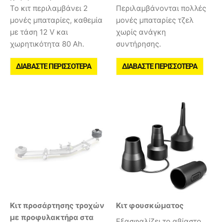
Το κιτ περιλαμβάνει 2
Περιλαμβάνονται πολλές
μονές μπαταρίες, καθεμία
μονές μπαταρίες τζελ
με τάση 12 V και
χωρίς ανάγκη
χωρητικότητα 80 Ah.
συντήρησης.
ΔΙΑΒΆΣΤΕ ΠΕΡΙΣΣΌΤΕΡΑ
ΔΙΑΒΆΣΤΕ ΠΕΡΙΣΣΌΤΕΡΑ
Κιτ προσάρτησης τροχών
Κιτ φουσκώματος
με προφυλακτήρα στα
Εξασφαλίζει το αβίαστο