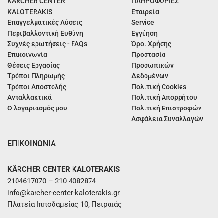
KÄRCHER CENTER
ΠΛΗΡΟΦΟΡΙΕΣ
KALOTERAKIS
Εταιρεία
Επαγγελματικές Λύσεις
Service
Περιβαλλοντική Ευθύνη
Εγγύηση
Συχνές ερωτήσεις - FAQs
Όροι Χρήσης
Επικοινωνία
Προστασία
Θέσεις Εργασίας
Προσωπικών
Τρόποι Πληρωμής
Δεδομένων
Τρόποι Αποστολής
Πολιτική Cookies
Ανταλλακτικά
Πολιτική Απορρήτου
Ο λογαριασμός μου
Πολιτική Επιστροφών
Ασφάλεια Συναλλαγών
ΕΠΙΚΟΙΝΩΝΙΑ
KÄRCHER CENTER KALOTERAKIS
2104617070 – 210 4082874
info@karcher-center-kaloterakis.gr
Πλατεία Ιπποδαμείας 10, Πειραιάς