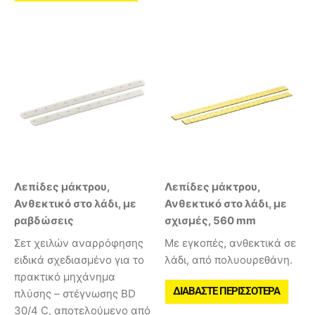
Λεπίδες μάκτρου,
Λεπίδες μάκτρου,
Ανθεκτικό στο λάδι, με
Ανθεκτικό στο λάδι, με
ραβδώσεις
σχισμές, 560 mm
Σετ χειλών αναρρόφησης
Με εγκοπές, ανθεκτικά σε
ειδικά σχεδιασμένο για το
λάδι, από πολυουρεθάνη.
πρακτικό μηχάνημα
ΔΙΑΒΆΣΤΕ ΠΕΡΙΣΣΌΤΕΡΑ
πλύσης – στέγνωσης BD
30/4 C, αποτελούμενο από