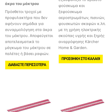
άκρα του μάκτρου
φούσκωμα και
Πρόσθετοι τροχοί με
ξεφούσκωμα
προφυλακτήρα που δεν
αεροστρωμάτων, πισινών,
αφήνουν σημάδια για
φουσκωτών σκαφών κ.λπ.
συναρμολόγηση στα άκρα
με τη χρήση ηλεκτρικής
του μάκτρου. Αποφεύγεται
σκούπας υγρής και ξηρής
αποτελεσματικά το
αναρρόφησης Kärcher
μάγκωμα του μάκτρου σε
Home & Garden.
παλέτες ή βάσει ραφιών.
ΠΡΟΣΘΉΚΗ ΣΤΟ ΚΑΛΆΘΙ
ΔΙΑΒΆΣΤΕ ΠΕΡΙΣΣΌΤΕΡΑ