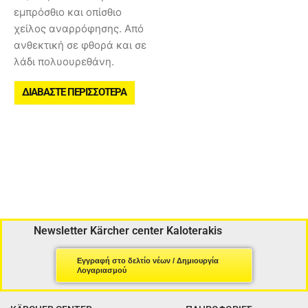
εμπρόσθιο και οπίσθιο
χείλος αναρρόφησης. Από
ανθεκτική σε φθορά και σε
λάδι πολυουρεθάνη.
ΔΙΑΒΆΣΤΕ ΠΕΡΙΣΣΌΤΕΡΑ
Newsletter Kärcher center Kaloterakis
Εγγραφή στο δελτίο νέων / Δημιουργία
Λογαριασμού