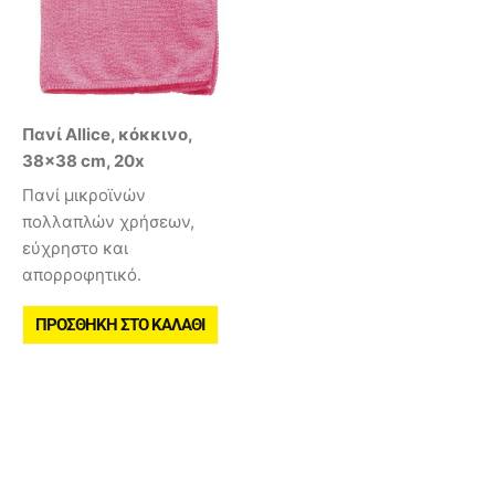
Πανί Allice, κόκκινο,
38×38 cm, 20x
Πανί μικροϊνών
πολλαπλών χρήσεων,
εύχρηστο και
απορροφητικό.
ΠΡΟΣΘΉΚΗ ΣΤΟ ΚΑΛΆΘΙ