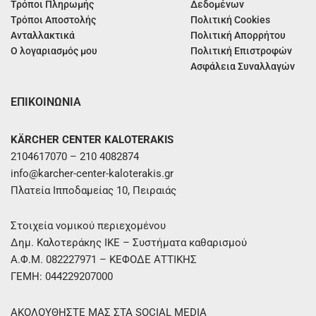
Τρόποι Πληρωμής
Δεδομένων
Τρόποι Αποστολής
Πολιτική Cookies
Ανταλλακτικά
Πολιτική Απορρήτου
Ο λογαριασμός μου
Πολιτική Επιστροφών
Ασφάλεια Συναλλαγών
ΕΠΙΚΟΙΝΩΝΙΑ
KÄRCHER CENTER KALOTERAKIS
2104617070 – 210 4082874
info@karcher-center-kaloterakis.gr
Πλατεία Ιπποδαμείας 10, Πειραιάς
Στοιχεία νομικού περιεχομένου
Δημ. Καλοτεράκης ΙΚΕ – Συστήματα καθαρισμού
Α.Φ.Μ. 082227971 – ΚΕΦΟΔΕ ΑΤΤΙΚΗΣ
ΓΕΜΗ: 044229207000
ΑΚΟΛΟΥΘΗΣΤΕ ΜΑΣ ΣΤΑ SOCIAL MEDIA