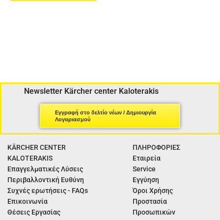
Newsletter Kärcher center Kaloterakis
Εγγραφή στο δελτίο νέων / Δημιουργία
Λογαριασμού
KÄRCHER CENTER
ΠΛΗΡΟΦΟΡΙΕΣ
KALOTERAKIS
Εταιρεία
Επαγγελματικές Λύσεις
Service
Περιβαλλοντική Ευθύνη
Εγγύηση
Συχνές ερωτήσεις - FAQs
Όροι Χρήσης
Επικοινωνία
Προστασία
Θέσεις Εργασίας
Προσωπικών