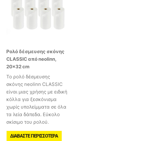
Ρολό δέσμευσης σκόνης
CLASSIC από neolinn,
20×32 cm
Το ρολό δέσμευσης
σκόνης neolinn CLASSIC
είναι μιας χρήσης με ειδική
κόλλα για ξεσκόνισμα
χωρίς υπολείμματα σε όλα
τα λεία δάπεδα. Εύκολο
σκίσιμο του ρολού.
ΔΙΑΒΆΣΤΕ ΠΕΡΙΣΣΌΤΕΡΑ