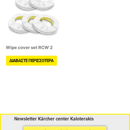
Wipe cover set RCW 2
ΔΙΑΒΆΣΤΕ ΠΕΡΙΣΣΌΤΕΡΑ
Newsletter Kärcher center Kaloterakis