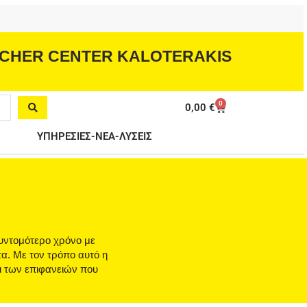
CHER CENTER KALOTERAKIS
0
Cart
0,00
€
ΥΠΗΡΕΣΙΕΣ-ΝΕΑ-ΛΥΣΕΙΣ
συντομότερο χρόνο με
α. Με τον τρόπο αυτό η
ι των επιφανειών που