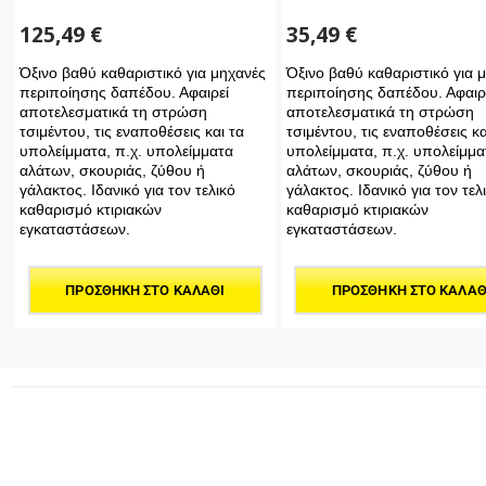
125,49
€
35,49
€
Όξινο βαθύ καθαριστικό για μηχανές
Όξινο βαθύ καθαριστικό για 
περιποίησης δαπέδου. Αφαιρεί
περιποίησης δαπέδου. Αφαιρ
αποτελεσματικά τη στρώση
αποτελεσματικά τη στρώση
τσιμέντου, τις εναποθέσεις και τα
τσιμέντου, τις εναποθέσεις κα
υπολείμματα, π.χ. υπολείμματα
υπολείμματα, π.χ. υπολείμμα
αλάτων, σκουριάς, ζύθου ή
αλάτων, σκουριάς, ζύθου ή
γάλακτος. Ιδανικό για τον τελικό
γάλακτος. Ιδανικό για τον τελ
καθαρισμό κτιριακών
καθαρισμό κτιριακών
εγκαταστάσεων.
εγκαταστάσεων.
ΠΡΟΣΘΉΚΗ ΣΤΟ ΚΑΛΆΘΙ
ΠΡΟΣΘΉΚΗ ΣΤΟ ΚΑΛΆΘ