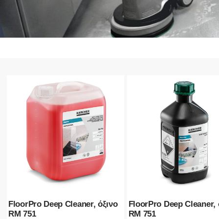
FloorPro Deep Cleaner, όξινο
FloorPro Deep Cleaner, 
RM 751
RM 751