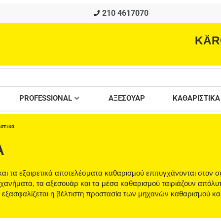
210 4617070
KÄR
PROFESSIONAL
ΑΞΕΣΟΥΑΡ
ΚΑΘΑΡΙΣΤΙΚΑ
ιστικά
Ά
ά και τα εξαιρετικά αποτελέσματα καθαρισμού επιτυγχάνονται στον 
ηχανήματα, τα αξεσουάρ και τα μέσα καθαρισμού ταιριάζουν απόλυτ
, εξασφαλίζεται η βέλτιστη προστασία των μηχανών καθαρισμού κα