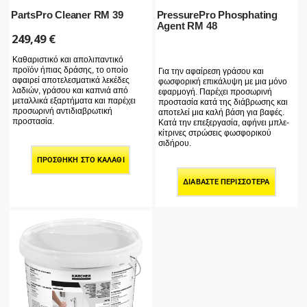
PartsPro Cleaner RM 39
PressurePro Phosphating
Agent RM 48
249,49
€
Καθαριστικό και απολιπαντικό
προϊόν ήπιας δράσης, το οποίο
Για την αφαίρεση γράσου και
αφαιρεί αποτελεσματικά λεκέδες
φωσφορική επικάλυψη με μια μόνο
λαδιών, γράσου και καπνιά από
εφαρμογή. Παρέχει προσωρινή
μεταλλικά εξαρτήματα και παρέχει
προστασία κατά της διάβρωσης και
προσωρινή αντιδιαβρωτική
αποτελεί μια καλή βάση για βαφές.
προστασία.
Κατά την επεξεργασία, αφήνει μπλε-
κίτρινες στρώσεις φωσφορικού
σιδήρου.
ΠΡΟΣΘΉΚΗ ΣΤΟ ΚΑΛΆΘΙ
ΔΙΑΒΆΣΤΕ ΠΕΡΙΣΣΌΤΕΡΑ