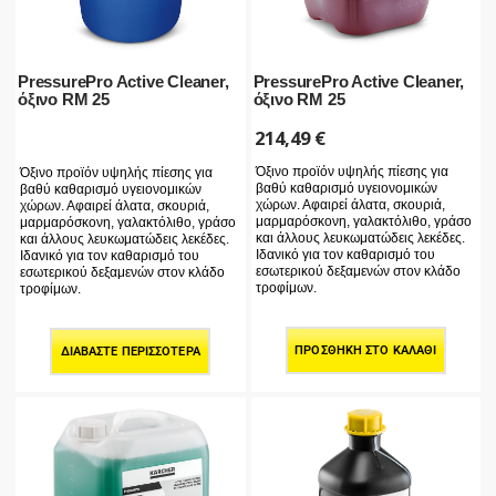
PressurePro Active Cleaner,
PressurePro Active Cleaner,
όξινο RM 25
όξινο RM 25
214,49
€
Όξινο προϊόν υψηλής πίεσης για
Όξινο προϊόν υψηλής πίεσης για
βαθύ καθαρισμό υγειονομικών
βαθύ καθαρισμό υγειονομικών
χώρων. Αφαιρεί άλατα, σκουριά,
χώρων. Αφαιρεί άλατα, σκουριά,
μαρμαρόσκονη, γαλακτόλιθο, γράσο
μαρμαρόσκονη, γαλακτόλιθο, γράσο
και άλλους λευκωματώδεις λεκέδες.
και άλλους λευκωματώδεις λεκέδες.
Ιδανικό για τον καθαρισμό του
Ιδανικό για τον καθαρισμό του
εσωτερικού δεξαμενών στον κλάδο
εσωτερικού δεξαμενών στον κλάδο
τροφίμων.
τροφίμων.
ΠΡΟΣΘΉΚΗ ΣΤΟ ΚΑΛΆΘΙ
ΔΙΑΒΆΣΤΕ ΠΕΡΙΣΣΌΤΕΡΑ