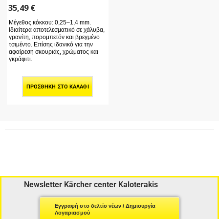
35,49
€
Μέγεθος κόκκου: 0,25–1,4 mm.
Ιδιαίτερα αποτελεσματικό σε χάλυβα,
γρανίτη, πορομπετόν και βρεγμένο
τσιμέντο. Επίσης ιδανικό για την
αφαίρεση σκουριάς, χρώματος και
γκράφιτι.
ΠΡΟΣΘΉΚΗ ΣΤΟ ΚΑΛΆΘΙ
Newsletter Kärcher center Kaloterakis
Εγγραφή στο δελτίο νέων / Δημιουργία
Λογαριασμού