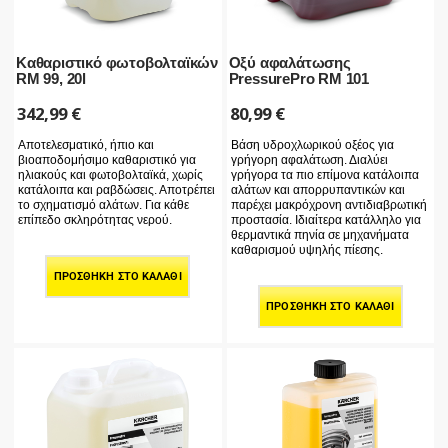
Καθαριστικό φωτοβολταϊκών
Οξύ αφαλάτωσης
RM 99, 20l
PressurePro RM 101
342,99
€
80,99
€
Αποτελεσματικό, ήπιο και
Βάση υδροχλωρικού οξέος για
βιοαποδομήσιμο καθαριστικό για
γρήγορη αφαλάτωση. Διαλύει
ηλιακούς και φωτοβολταϊκά, χωρίς
γρήγορα τα πιο επίμονα κατάλοιπα
κατάλοιπα και ραβδώσεις. Αποτρέπει
αλάτων και απορρυπαντικών και
το σχηματισμό αλάτων. Για κάθε
παρέχει μακρόχρονη αντιδιαβρωτική
επίπεδο σκληρότητας νερού.
προστασία. Ιδιαίτερα κατάλληλο για
θερμαντικά πηνία σε μηχανήματα
καθαρισμού υψηλής πίεσης.
ΠΡΟΣΘΉΚΗ ΣΤΟ ΚΑΛΆΘΙ
ΠΡΟΣΘΉΚΗ ΣΤΟ ΚΑΛΆΘΙ