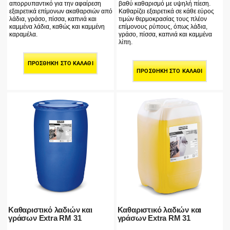
απορρυπαντικό για την αφαίρεση
βαθύ καθαρισμό με υψηλή πίεση.
εξαιρετικά επίμονων ακαθαρσιών από
Καθαρίζει εξαιρετικά σε κάθε εύρος
λάδια, γράσο, πίσσα, καπνιά και
τιμών θερμοκρασίας τους πλέον
καμμένα λάδια, καθώς και καμμένη
επίμονους ρύπους, όπως λάδια,
καραμέλα.
γράσο, πίσσα, καπνιά και καμμένα
λίπη.
ΠΡΟΣΘΉΚΗ ΣΤΟ ΚΑΛΆΘΙ
ΠΡΟΣΘΉΚΗ ΣΤΟ ΚΑΛΆΘΙ
Καθαριστικό λαδιών και
Καθαριστικό λαδιών και
γράσων Extra RM 31
γράσων Extra RM 31