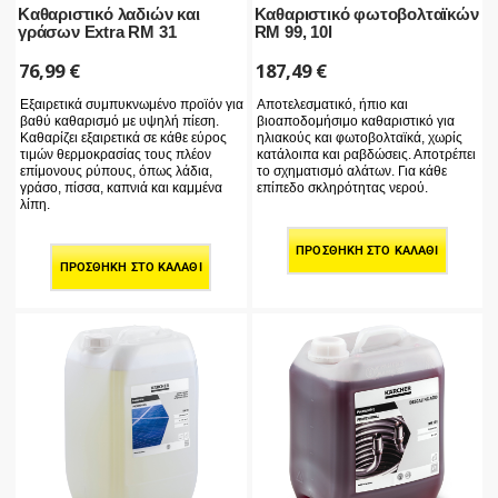
Καθαριστικό λαδιών και
Καθαριστικό φωτοβολταϊκών
γράσων Extra RM 31
RM 99, 10l
76,99
€
187,49
€
Εξαιρετικά συμπυκνωμένο προϊόν για
Αποτελεσματικό, ήπιο και
βαθύ καθαρισμό με υψηλή πίεση.
βιοαποδομήσιμο καθαριστικό για
Καθαρίζει εξαιρετικά σε κάθε εύρος
ηλιακούς και φωτοβολταϊκά, χωρίς
τιμών θερμοκρασίας τους πλέον
κατάλοιπα και ραβδώσεις. Αποτρέπει
επίμονους ρύπους, όπως λάδια,
το σχηματισμό αλάτων. Για κάθε
γράσο, πίσσα, καπνιά και καμμένα
επίπεδο σκληρότητας νερού.
λίπη.
ΠΡΟΣΘΉΚΗ ΣΤΟ ΚΑΛΆΘΙ
ΠΡΟΣΘΉΚΗ ΣΤΟ ΚΑΛΆΘΙ