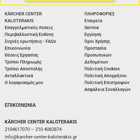
KÄRCHER CENTER
ΠΛΗΡΟΦΟΡΙΕΣ
KALOTERAKIS
Εταιρεία
Επαγγελματικές Λύσεις
Service
Περιβαλλοντική Ευθύνη
Εγγύηση
Συχνές ερωτήσεις - FAQs
Όροι Χρήσης
Επικοινωνία
Προστασία
Θέσεις Εργασίας
Προσωπικών
Τρόποι Πληρωμής
Δεδομένων
Τρόποι Αποστολής
Πολιτική Cookies
Ανταλλακτικά
Πολιτική Απορρήτου
Ο λογαριασμός μου
Πολιτική Επιστροφών
Ασφάλεια Συναλλαγών
ΕΠΙΚΟΙΝΩΝΙΑ
KÄRCHER CENTER KALOTERAKIS
2104617070 – 210 4082874
info@karcher-center-kaloterakis.gr