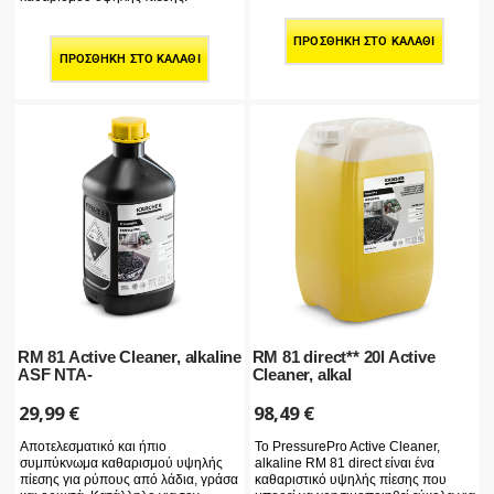
ΠΡΟΣΘΉΚΗ ΣΤΟ ΚΑΛΆΘΙ
ΠΡΟΣΘΉΚΗ ΣΤΟ ΚΑΛΆΘΙ
RM 81 Active Cleaner, alkaline
RM 81 direct** 20l Active
ASF NTA-
Cleaner, alkal
29,99
€
98,49
€
Αποτελεσματικό και ήπιο
Το PressurePro Active Cleaner,
συμπύκνωμα καθαρισμού υψηλής
alkaline RM 81 direct είναι ένα
πίεσης για ρύπους από λάδια, γράσα
καθαριστικό υψηλής πίεσης που