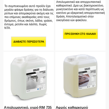
Απολυμαντικό και απορρυπαντικό
καθαριστικό. Δρα ως βακτηριοκτόνο,
Το συμπυκνωμένο αυτό προϊόν έχει
μυκητοκτόνο και κατά περίπτωση ως
μεγάλο φάσμα δράσης για τη διάλυση
ιοκτόνο με εξαιρετική απορρυπαντική
ρύπων και απομακρύνει ακόμη και τις
δράση. Αποτελεσματικό στην
πιο επίμονες ακαθαρσίες από τους
οικογένεια ιών φακέλου.
δρόμους, όπως σκόνη, λάδια, γράσο,
έντομα, ρετσίνι και λάσπη. Χωρίς
NTA.
ΠΡΟΣΘΉΚΗ ΣΤΟ ΚΑΛΆΘΙ
ΔΙΑΒΆΣΤΕ ΠΕΡΙΣΣΌΤΕΡΑ
Απολυμαντικό, υγρό RM 735
Αφρός καθαρισμού