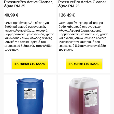
PressurePro Active Cleaner,
PressurePro Active Cleaner,
όξινο RM 25
όξινο RM 25
40,99
€
126,49
€
Όξινο προϊόν υψηλής πίεσης για
Όξινο προϊόν υψηλής πίεσης για
βαθύ καθαρισμό υγειονομικών
βαθύ καθαρισμό υγειονομικών
χώρων. Αφαιρεί άλατα, σκουριά,
χώρων. Αφαιρεί άλατα, σκουριά,
μαρμαρόσκονη, γαλακτόλιθο, γράσο
μαρμαρόσκονη, γαλακτόλιθο, γράσο
και άλλους λευκωματώδεις λεκέδες.
και άλλους λευκωματώδεις λεκέδες.
Ιδανικό για τον καθαρισμό του
Ιδανικό για τον καθαρισμό του
εσωτερικού δεξαμενών στον κλάδο
εσωτερικού δεξαμενών στον κλάδο
τροφίμων.
τροφίμων.
ΠΡΟΣΘΉΚΗ ΣΤΟ ΚΑΛΆΘΙ
ΠΡΟΣΘΉΚΗ ΣΤΟ ΚΑΛΆΘΙ