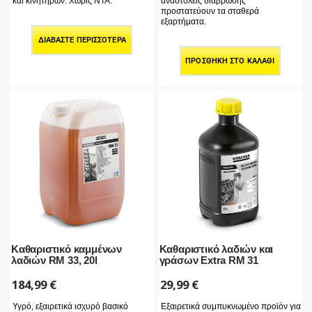
αναστολείς διάβρωσης
και κινητήρων. Χωρίς NTA.
προστατεύουν τα σταθερά
εξαρτήματα.
ΔΙΑΒΆΣΤΕ ΠΕΡΙΣΣΌΤΕΡΑ
ΠΡΟΣΘΉΚΗ ΣΤΟ ΚΑΛΆΘΙ
Καθαριστικό καμμένων
Καθαριστικό λαδιών και
λαδιών RM 33, 20l
γράσων Extra RM 31
184,99
€
29,99
€
Υγρό, εξαιρετικά ισχυρό βασικό
Εξαιρετικά συμπυκνωμένο προϊόν για