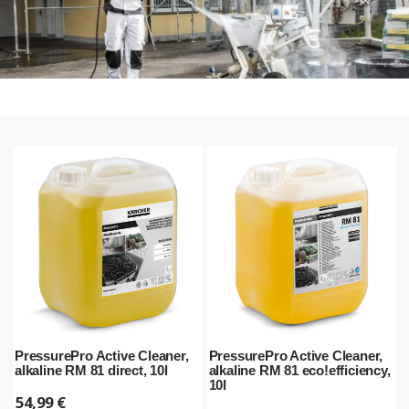
PressurePro Active Cleaner,
PressurePro Active Cleaner,
alkaline RM 81 direct, 10l
alkaline RM 81 eco!efficiency,
10l
54,99
€