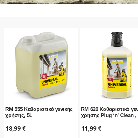
RM 555 Καθαριστικό γενικής
RM 626 Καθαριστικό γε
χρήσης, 5L
χρήσης Plug ‘n’ Clean , 
18,99
€
11,99
€