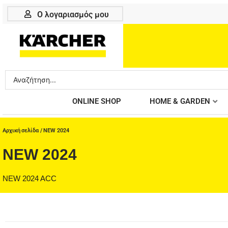
Μετάβαση
Ο λογαριασμός μου
στο
περιεχόμενο
Search
...
ONLINE SHOP
HOME & GARDEN
Αρχική σελίδα
/ NEW 2024
NEW 2024
NEW 2024 ACC