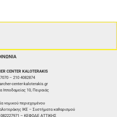
ΟΙΝΩΝΙΑ
ER CENTER KALOTERAKIS
7070 – 210 4082874
rcher-center-kaloterakis.gr
α Ιπποδαμείας 10, Πειραιάς
ία νομικού περιεχομένου
αλοτεράκης ΙΚΕ – Συστήματα καθαρισμού
. 082227971 – ΚΕΦΟΔΕ ΑΤΤΙΚΗΣ