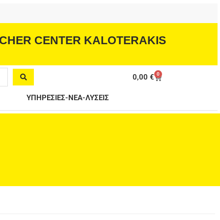
CHER CENTER KALOTERAKIS
0
Cart
0,00
€
ΥΠΗΡΕΣΙΕΣ-ΝΕΑ-ΛΥΣΕΙΣ