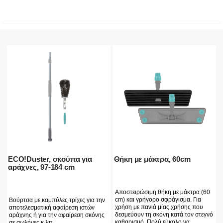
ECO!Duster, σκούπα για
Θήκη με μάκτρα, 60cm
αράχνες, 97-184 cm
Αποστειρώσιμη θήκη με μάκτρα (60
cm) και γρήγορο σφράγισμα. Για
Βούρτσα με καμπύλες τρίχες για την
χρήση με πανιά μίας χρήσης που
αποτελεσματική αφαίρεση ιστών
δεσμεύουν τη σκόνη κατά τον στεγνό
αράχνης ή για την αφαίρεση σκόνης
καθαρισμό. Πολύ εύκολο να
σε σωλήνες κ.λπ.