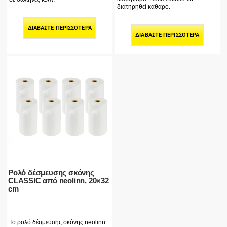
διατηρηθεί καθαρό.
ΔΙΑΒΆΣΤΕ ΠΕΡΙΣΣΌΤΕΡΑ
ΔΙΑΒΆΣΤΕ ΠΕΡΙΣΣΌΤΕΡΑ
Ρολό δέσμευσης σκόνης
CLASSIC από neolinn, 20×32
cm
Το ρολό δέσμευσης σκόνης neolinn