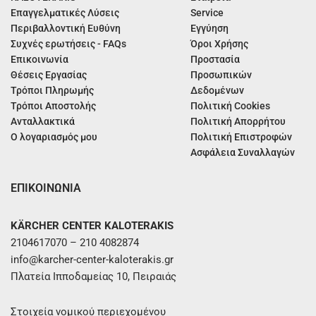
Επαγγελματικές Λύσεις
Service
Περιβαλλοντική Ευθύνη
Εγγύηση
Συχνές ερωτήσεις - FAQs
Όροι Χρήσης
Επικοινωνία
Προστασία
Θέσεις Εργασίας
Προσωπικών
Τρόποι Πληρωμής
Δεδομένων
Τρόποι Αποστολής
Πολιτική Cookies
Ανταλλακτικά
Πολιτική Απορρήτου
Ο λογαριασμός μου
Πολιτική Επιστροφών
Ασφάλεια Συναλλαγών
ΕΠΙΚΟΙΝΩΝΙΑ
KÄRCHER CENTER KALOTERAKIS
2104617070 – 210 4082874
info@karcher-center-kaloterakis.gr
Πλατεία Ιπποδαμείας 10, Πειραιάς
Στοιχεία νομικού περιεχομένου