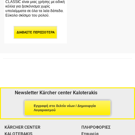
CLASSIC είναι μιας χρήσης με ειδική
κόλλα για ξεσκόνισμα χωρίς
υπολείμματα σε όλα τα λεία δάπεδα.
Εύκολο σκίσιμο του ρολού.
ΔΙΑΒΆΣΤΕ ΠΕΡΙΣΣΌΤΕΡΑ
Newsletter Kärcher center Kaloterakis
Εγγραφή στο δελτίο νέων / Δημιουργία
Λογαριασμού
KÄRCHER CENTER
ΠΛΗΡΟΦΟΡΙΕΣ
KALOTERAKIS
Εταιρεία