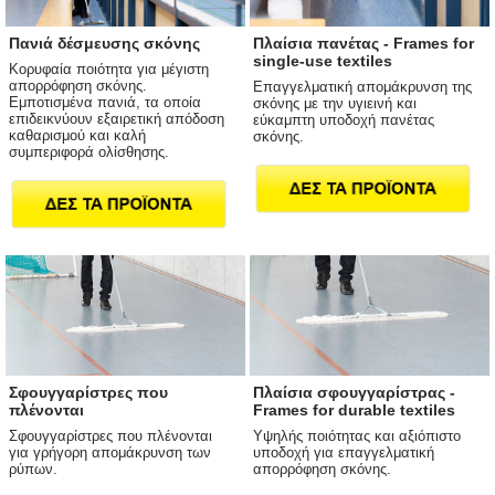
Πανιά δέσμευσης σκόνης
Πλαίσια πανέτας - Frames for
single-use textiles
Κορυφαία ποιότητα για μέγιστη
απορρόφηση σκόνης.
Επαγγελματική απομάκρυνση της
Εμποτισμένα πανιά, τα οποία
σκόνης με την υγιεινή και
επιδεικνύουν εξαιρετική απόδοση
εύκαμπτη υποδοχή πανέτας
καθαρισμού και καλή
σκόνης.
συμπεριφορά ολίσθησης.
Σφουγγαρίστρες που
Πλαίσια σφουγγαρίστρας -
πλένονται
Frames for durable textiles
Σφουγγαρίστρες που πλένονται
Υψηλής ποιότητας και αξιόπιστο
για γρήγορη απομάκρυνση των
υποδοχή για επαγγελματική
ρύπων.
απορρόφηση σκόνης.