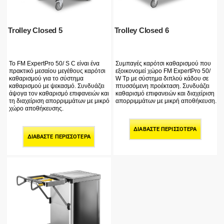
Trolley Closed 5
Trolley Closed 6
Το FM ExpertPro 50/ S C είναι ένα
Συμπαγές καρότσι καθαρισμού που
πρακτικό μεσαίου μεγέθους καρότσι
εξοικονομεί χώρο FM ExpertPro 50/
καθαρισμού για το σύστημα
W Tp με σύστημα διπλού κάδου σε
καθαρισμού με ψεκασμό. Συνδυάζει
πτυσσόμενη προέκταση. Συνδυάζει
άψογα τον καθαρισμό επιφανειών και
καθαρισμό επιφανειών και διαχείριση
τη διαχείριση απορριμμάτων με μικρό
απορριμμάτων με μικρή αποθήκευση.
χώρο αποθήκευσης.
ΔΙΑΒΆΣΤΕ ΠΕΡΙΣΣΌΤΕΡΑ
ΔΙΑΒΆΣΤΕ ΠΕΡΙΣΣΌΤΕΡΑ