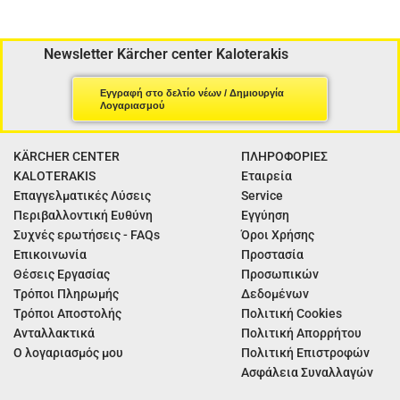
Newsletter Kärcher center Kaloterakis
Εγγραφή στο δελτίο νέων / Δημιουργία
Λογαριασμού
KÄRCHER CENTER
ΠΛΗΡΟΦΟΡΙΕΣ
KALOTERAKIS
Εταιρεία
Επαγγελματικές Λύσεις
Service
Περιβαλλοντική Ευθύνη
Εγγύηση
Συχνές ερωτήσεις - FAQs
Όροι Χρήσης
Επικοινωνία
Προστασία
Θέσεις Εργασίας
Προσωπικών
Τρόποι Πληρωμής
Δεδομένων
Τρόποι Αποστολής
Πολιτική Cookies
Ανταλλακτικά
Πολιτική Απορρήτου
Ο λογαριασμός μου
Πολιτική Επιστροφών
Ασφάλεια Συναλλαγών