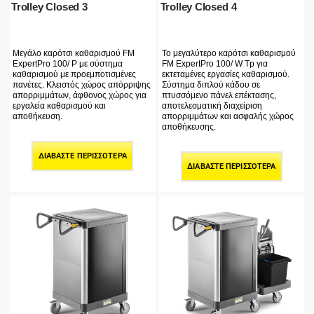
Trolley Closed 3
Trolley Closed 4
Μεγάλο καρότσι καθαρισμού FM
Το μεγαλύτερο καρότσι καθαρισμού
ExpertPro 100/ P με σύστημα
FM ExpertPro 100/ W Tp για
καθαρισμού με προεμποτισμένες
εκτεταμένες εργασίες καθαρισμού.
πανέτες. Κλειστός χώρος απόρριψης
Σύστημα διπλού κάδου σε
απορριμμάτων, άφθονος χώρος για
πτυσσόμενο πάνελ επέκτασης,
εργαλεία καθαρισμού και
αποτελεσματική διαχείριση
αποθήκευση.
απορριμμάτων και ασφαλής χώρος
αποθήκευσης.
ΔΙΑΒΆΣΤΕ ΠΕΡΙΣΣΌΤΕΡΑ
ΔΙΑΒΆΣΤΕ ΠΕΡΙΣΣΌΤΕΡΑ