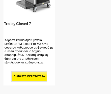
Trolley Closed 7
Καρότσι καθαρισμού μεσαίου
μεγέθους FM ExpertPro 50/ S για
σύστημα καθαρισμού με ψεκασμό με
εύκολα προσβάσιμο δοχείο
απορριμμάτων. Κλειστή κεντρική
θήκη για την αποθήκευση
εξοπλισμού και καθαριστικών.
ΔΙΑΒΆΣΤΕ ΠΕΡΙΣΣΌΤΕΡΑ