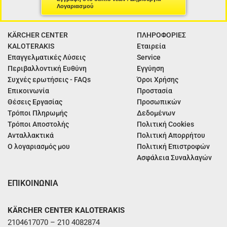
Λογαριασμού
KÄRCHER CENTER
ΠΛΗΡΟΦΟΡΙΕΣ
KALOTERAKIS
Εταιρεία
Επαγγελματικές Λύσεις
Service
Περιβαλλοντική Ευθύνη
Εγγύηση
Συχνές ερωτήσεις - FAQs
Όροι Χρήσης
Επικοινωνία
Προστασία
Θέσεις Εργασίας
Προσωπικών
Τρόποι Πληρωμής
Δεδομένων
Τρόποι Αποστολής
Πολιτική Cookies
Ανταλλακτικά
Πολιτική Απορρήτου
Ο λογαριασμός μου
Πολιτική Επιστροφών
Ασφάλεια Συναλλαγών
ΕΠΙΚΟΙΝΩΝΙΑ
KÄRCHER CENTER KALOTERAKIS
2104617070 – 210 4082874