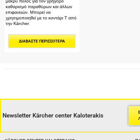
μακρύ πέλος για τον γρήγορο
καθαρισμό παραθύρων και άλλων
επιφανειών. Μπορεί να
χρησιμοποιηθεί με το κοντάρι Τ από
την Kärcher.
ΔΙΑΒΆΣΤΕ ΠΕΡΙΣΣΌΤΕΡΑ
Newsletter Kärcher center Kaloterakis