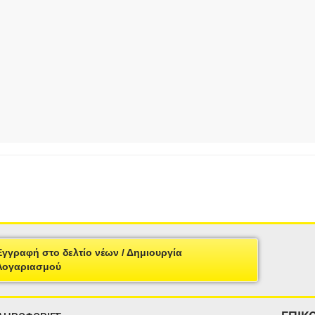
Εγγραφή στο δελτίο νέων / Δημιουργία
Λογαριασμού