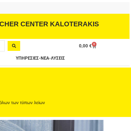
CHER CENTER KALOTERAKIS
0
Cart
0,00
€
ΥΠΗΡΕΣΙΕΣ-ΝΕΑ-ΛΥΣΕΙΣ
 όλων των τύπων λείων