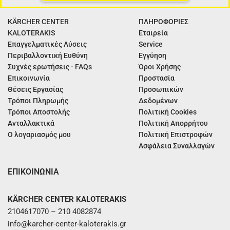
KÄRCHER CENTER
ΠΛΗΡΟΦΟΡΙΕΣ
KALOTERAKIS
Εταιρεία
Επαγγελματικές Λύσεις
Service
Περιβαλλοντική Ευθύνη
Εγγύηση
Συχνές ερωτήσεις - FAQs
Όροι Χρήσης
Επικοινωνία
Προστασία
Θέσεις Εργασίας
Προσωπικών
Τρόποι Πληρωμής
Δεδομένων
Τρόποι Αποστολής
Πολιτική Cookies
Ανταλλακτικά
Πολιτική Απορρήτου
Ο λογαριασμός μου
Πολιτική Επιστροφών
Ασφάλεια Συναλλαγών
ΕΠΙΚΟΙΝΩΝΙΑ
KÄRCHER CENTER KALOTERAKIS
2104617070 – 210 4082874
info@karcher-center-kaloterakis.gr