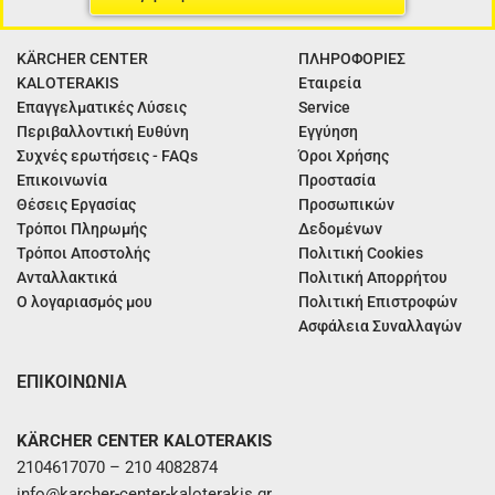
KÄRCHER CENTER
ΠΛΗΡΟΦΟΡΙΕΣ
KALOTERAKIS
Εταιρεία
Επαγγελματικές Λύσεις
Service
Περιβαλλοντική Ευθύνη
Εγγύηση
Συχνές ερωτήσεις - FAQs
Όροι Χρήσης
Επικοινωνία
Προστασία
Θέσεις Εργασίας
Προσωπικών
Τρόποι Πληρωμής
Δεδομένων
Τρόποι Αποστολής
Πολιτική Cookies
Ανταλλακτικά
Πολιτική Απορρήτου
Ο λογαριασμός μου
Πολιτική Επιστροφών
Ασφάλεια Συναλλαγών
ΕΠΙΚΟΙΝΩΝΙΑ
KÄRCHER CENTER KALOTERAKIS
2104617070 – 210 4082874
info@karcher-center-kaloterakis.gr