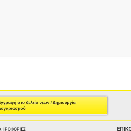
Εγγραφή στο δελτίο νέων / Δημιουργία
Λογαριασμού
ΕΠΙΚ
ΛΗΡΟΦΟΡΙΕΣ