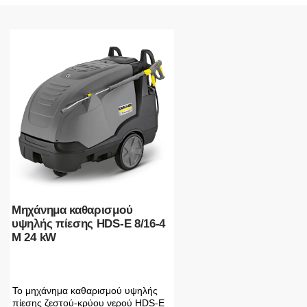
Μηχάνημα καθαρισμού
υψηλής πίεσης HDS-E 8/16-4
M 24 kW
Το μηχάνημα καθαρισμού υψηλής
πίεσης ζεστού-κρύου νερού HDS-E