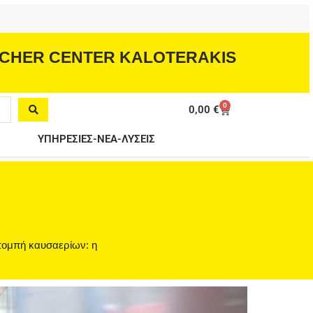
CHER CENTER KALOTERAKIS
0
Cart
0,00
€
ΥΠΗΡΕΣΙΕΣ-ΝΕΑ-ΛΥΣΕΙΣ
κπομπή καυσαερίων: η