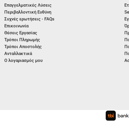
Επαγγελματικές Λύσεις
Ετ
Περιβαλλοντική Ευθύνη
Se
Συχνές ερωτήσεις - FAQs
Εγ
Επικοινωνία
Όρ
Θέσεις Εργασίας
Π
Τρόποι Πληρωμής
Πο
Τρόποι Αποστολής
Πο
Ανταλλακτικά
Πο
Ο λογαριασμός μου
Ασ