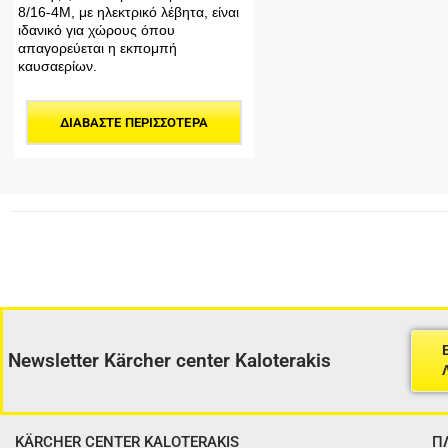
8/16-4M, με ηλεκτρικό λέβητα, είναι
ιδανικό για χώρους όπου
απαγορεύεται η εκπομπή
καυσαερίων.
ΔΙΑΒΆΣΤΕ ΠΕΡΙΣΣΌΤΕΡΑ
Newsletter Kärcher center Kaloterakis
KÄRCHER CENTER KALOTERAKIS
Π