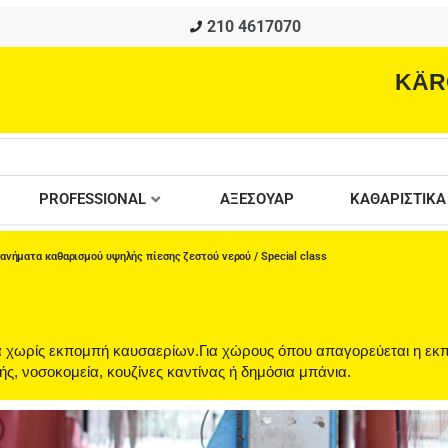
210 4617070
KÄR
PROFESSIONAL
ΑΞΕΣΟΥΑΡ
ΚΑΘΑΡΙΣΤΙΚΑ
ανήματα καθαρισμού υψηλής πίεσης ζεστού νερού
/ Special class
γία χωρίς εκπομπή καυσαερίων.Για χώρους όπου απαγορεύεται η ε
νής, νοσοκομεία, κουζίνες καντίνας ή δημόσια μπάνια.