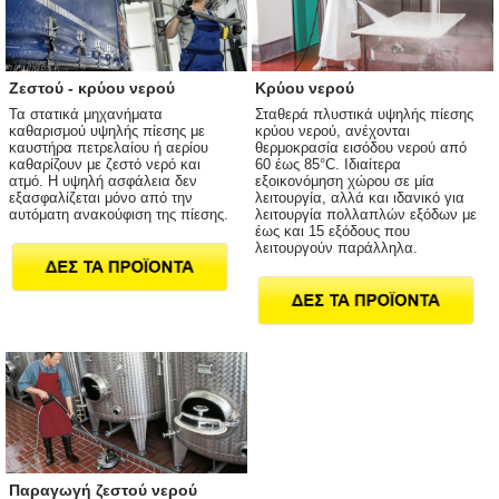
Ζεστού - κρύου νερού
Κρύου νερού
Τα στατικά μηχανήματα
Σταθερά πλυστικά υψηλής πίεσης
καθαρισμού υψηλής πίεσης με
κρύου νερού, ανέχονται
καυστήρα πετρελαίου ή αερίου
θερμοκρασία εισόδου νερού από
καθαρίζουν με ζεστό νερό και
60 έως 85°C. Ιδιαίτερα
ατμό. Η υψηλή ασφάλεια δεν
εξοικονόμηση χώρου σε μία
εξασφαλίζεται μόνο από την
λειτουργία, αλλά και ιδανικό για
αυτόματη ανακούφιση της πίεσης.
λειτουργία πολλαπλών εξόδων με
έως και 15 εξόδους που
λειτουργούν παράλληλα.
Παραγωγή ζεστού νερού