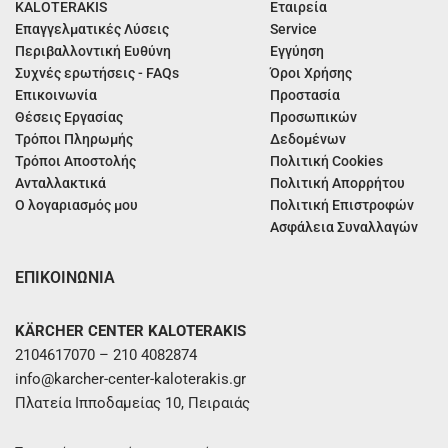
KALOTERAKIS
Εταιρεία
Επαγγελματικές Λύσεις
Service
Περιβαλλοντική Ευθύνη
Εγγύηση
Συχνές ερωτήσεις - FAQs
Όροι Χρήσης
Επικοινωνία
Προστασία
Θέσεις Εργασίας
Προσωπικών
Τρόποι Πληρωμής
Δεδομένων
Τρόποι Αποστολής
Πολιτική Cookies
Ανταλλακτικά
Πολιτική Απορρήτου
Ο λογαριασμός μου
Πολιτική Επιστροφών
Ασφάλεια Συναλλαγών
ΕΠΙΚΟΙΝΩΝΙΑ
KÄRCHER CENTER KALOTERAKIS
2104617070 – 210 4082874
info@karcher-center-kaloterakis.gr
Πλατεία Ιπποδαμείας 10, Πειραιάς