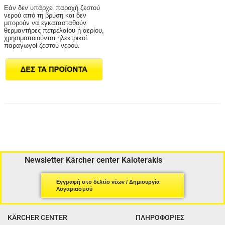
Εάν δεν υπάρχει παροχή ζεστού
νερού από τη βρύση και δεν
μπορούν να εγκατασταθούν
θερμαντήρες πετρελαίου ή αερίου,
χρησιμοποιούνται ηλεκτρικοί
παραγωγοί ζεστού νερού.
Newsletter Kärcher center Kaloterakis
Εγγραφή στο δελτίο νέων / Δημιουργία
Λογαριασμού
KÄRCHER CENTER
ΠΛΗΡΟΦΟΡΙΕΣ