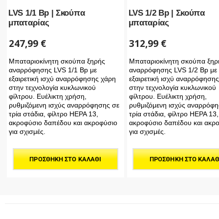
LVS 1/1 Bp | Σκούπα
LVS 1/2 Bp | Σκούπα
μπαταρίας
μπαταρίας
247,99
€
312,99
€
Μπαταριοκίνητη σκούπα ξηρής
Μπαταριοκίνητη σκούπα ξηρ
αναρρόφησης LVS 1/1 Bp με
αναρρόφησης LVS 1/2 Bp με
εξαιρετική ισχύ αναρρόφησης χάρη
εξαιρετική ισχύ αναρρόφηση
στην τεχνολογία κυκλωνικού
στην τεχνολογία κυκλωνικού
φίλτρου. Ευέλικτη χρήση,
φίλτρου. Ευέλικτη χρήση,
ρυθμιζόμενη ισχύς αναρρόφησης σε
ρυθμιζόμενη ισχύς αναρρόφη
τρία στάδια, φίλτρο HEPA 13,
τρία στάδια, φίλτρο HEPA 13,
ακροφύσιο δαπέδου και ακροφύσιο
ακροφύσιο δαπέδου και ακρ
για σχισμές.
για σχισμές.
ΠΡΟΣΘΉΚΗ ΣΤΟ ΚΑΛΆΘΙ
ΠΡΟΣΘΉΚΗ ΣΤΟ ΚΑΛΆΘ