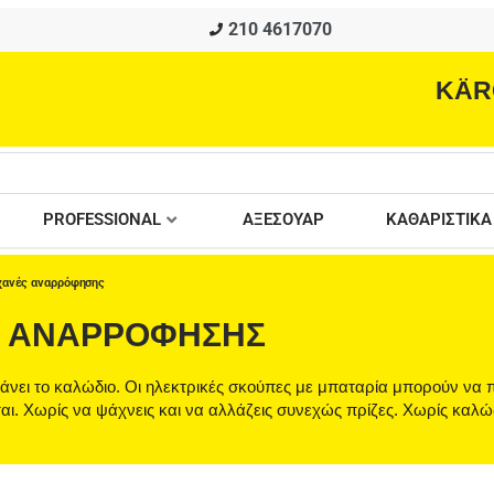
210 4617070
KÄR
PROFESSIONAL
ΑΞΕΣΟΥΑΡ
ΚΑΘΑΡΙΣΤΙΚΑ
χανές αναρρόφησης
Σ ΑΝΑΡΡΌΦΗΣΗΣ
τάνει το καλώδιο. Οι ηλεκτρικές σκούπες με μπαταρία μπορούν να 
ται. Χωρίς να ψάχνεις και να αλλάζεις συνεχώς πρίζες. Χωρίς καλώ