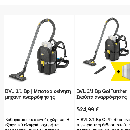
BVL 3/1 Bp | Μπαταριοκίνητη
BVL 3/1 Bp Go!Further |
μηχανή αναρρόφησης
Σκούπα αναρρόφησης
524,99
€
Καθαρισμός σε στενούς χώρους: Η
Η BVL 3/1 Bp Go!Further είνα
εξαιρετικά ελαφριά, ισχυρή και
περιορισμένη έκδοση σκούπ
τροφοδοτούμενη με μπαταρία