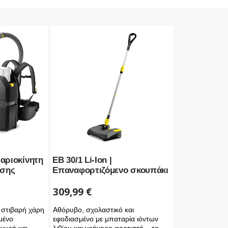
ταριοκίνητη
EB 30/1 Li-Ion |
ησης
Επαναφορτιζόμενο σκουπάκι
309,99
€
ι στιβαρή χάρη
Αθόρυβο, σχολαστικό και
μένο
εφοδιασμένο με μπαταρία ιόντων