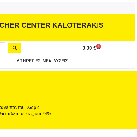
CHER CENTER KALOTERAKIS
0
Cart
0,00
€
ΥΠΗΡΕΣΙΕΣ-ΝΕΑ-ΛΥΣΕΙΣ
πάνε παντού. Χωρίς
διο, αλλά με έως και 24%