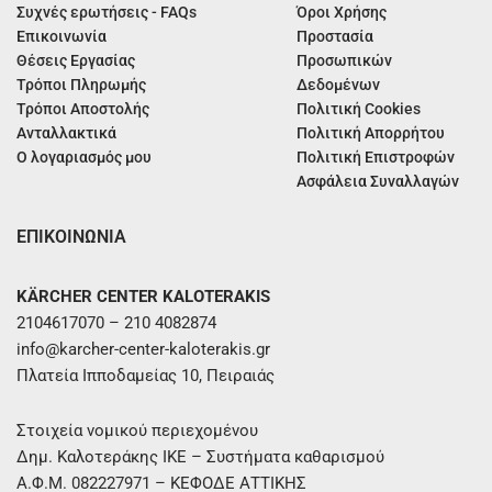
Συχνές ερωτήσεις - FAQs
Όροι Χρήσης
Επικοινωνία
Προστασία
Θέσεις Εργασίας
Προσωπικών
Τρόποι Πληρωμής
Δεδομένων
Τρόποι Αποστολής
Πολιτική Cookies
Ανταλλακτικά
Πολιτική Απορρήτου
Ο λογαριασμός μου
Πολιτική Επιστροφών
Ασφάλεια Συναλλαγών
ΕΠΙΚΟΙΝΩΝΙΑ
KÄRCHER CENTER KALOTERAKIS
2104617070 – 210 4082874
info@karcher-center-kaloterakis.gr
Πλατεία Ιπποδαμείας 10, Πειραιάς
Στοιχεία νομικού περιεχομένου
Δημ. Καλοτεράκης ΙΚΕ – Συστήματα καθαρισμού
Α.Φ.Μ. 082227971 – ΚΕΦΟΔΕ ΑΤΤΙΚΗΣ