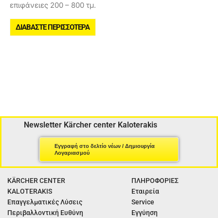
επιφάνειες 200 – 800 τμ.
ΔΙΑΒΆΣΤΕ ΠΕΡΙΣΣΌΤΕΡΑ
Newsletter Kärcher center Kaloterakis
Εγγραφή στο δελτίο νέων / Δημιουργία
Λογαριασμού
KÄRCHER CENTER
ΠΛΗΡΟΦΟΡΙΕΣ
KALOTERAKIS
Εταιρεία
Επαγγελματικές Λύσεις
Service
Περιβαλλοντική Ευθύνη
Εγγύηση