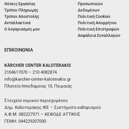
Θέσεις Εργασίας
Προσωπικών
Τρόποι Πληρωμής
Δεδομένων
Τρόποι Αποστολής
Πολιτική Cookies
Ανταλλακτικά
Πολιτική Απορρήτου
Ο λογαριασμός μου
Πολιτική Επιστροφών
Ασφάλεια Συναλλαγών
ΕΠΙΚΟΙΝΩΝΙΑ
KÄRCHER CENTER KALOTERAKIS
2104617070 – 210 4082874
info@karcher-center-kaloterakis.gr
Πλατεία Ιπποδαμείας 10, Πειραιάς
Στοιχεία νομικού περιεχομένου
Δημ. Καλοτεράκης ΙΚΕ – Συστήματα καθαρισμού
Α.Φ.Μ. 082227971 – ΚΕΦΟΔΕ ΑΤΤΙΚΗΣ
ΓΕΜΗ: 044229207000