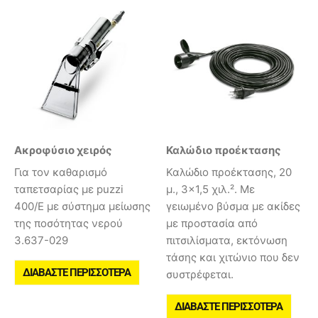
Ακροφύσιο χειρός
Καλώδιο προέκτασης
Για τον καθαρισμό
Καλώδιο προέκτασης, 20
ταπετσαρίας με puzzi
μ., 3×1,5 χιλ.². Με
400/E με σύστημα μείωσης
γειωμένο βύσμα με ακίδες
της ποσότητας νερού
με προστασία από
3.637-029
πιτσιλίσματα, εκτόνωση
τάσης και χιτώνιο που δεν
ΔΙΑΒΆΣΤΕ ΠΕΡΙΣΣΌΤΕΡΑ
συστρέφεται.
ΔΙΑΒΆΣΤΕ ΠΕΡΙΣΣΌΤΕΡΑ