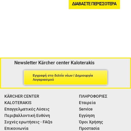
ΔΙΑΒΆΣΤΕ ΠΕΡΙΣΣΌΤΕΡΑ
Newsletter Kärcher center Kaloterakis
Εγγραφή στο δελτίο νέων / Δημιουργία
Λογαριασμού
KÄRCHER CENTER
ΠΛΗΡΟΦΟΡΙΕΣ
KALOTERAKIS
Εταιρεία
Επαγγελματικές Λύσεις
Service
Περιβαλλοντική Ευθύνη
Εγγύηση
Συχνές ερωτήσεις - FAQs
Όροι Χρήσης
Επικοινωνία
Προστασία