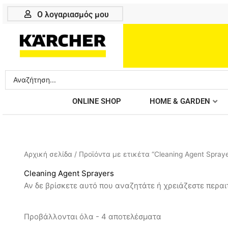
Μετάβαση
Ο λογαριασμός μου
στο
περιεχόμενο
Search
...
ONLINE SHOP
HOME & GARDEN
Αρχική σελίδα
/ Προϊόντα με ετικέτα “Cleaning Agent Spraye
Cleaning Agent Sprayers
Αν δε βρίσκετε αυτό που αναζητάτε ή χρειάζεστε περαιτ
Προβάλλονται όλα - 4 αποτελέσματα