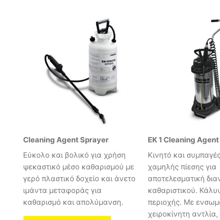
Cleaning Agent Sprayer
EK 1 Cleaning Agent
Εύκολο και βολικό για χρήση
Κινητό και συμπαγέ
ψεκαστικό μέσο καθαρισμού με
χαμηλής πίεσης για
γερό πλαστικό δοχείο και άνετο
αποτελεσματική δια
ιμάντα μεταφοράς για
καθαριστικού. Κάλυ
καθαρισμό και απολύμανση.
περιοχής. Με ενσω
χειροκίνητη αντλία,