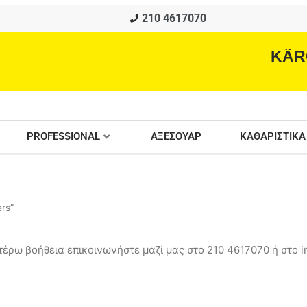
210 4617070
KÄR
PROFESSIONAL
ΑΞΕΣΟΥΑΡ
ΚΑΘΑΡΙΣΤΙΚΑ
rs”
έρω βοήθεια επικοινωνήστε μαζί μας στο 210 4617070 ή στο in