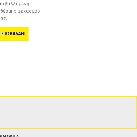
εταβαλλόμενη
ς δέσμης ψεκασμού
ίας.
ΣΤΟ ΚΑΛΆΘΙ
ΟΙΝΩΝΙΑ