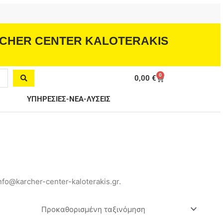
CHER CENTER KALOTERAKIS
0
Cart
0,00
€
ΥΠΗΡΕΣΙΕΣ-ΝΕΑ-ΛΥΣΕΙΣ
fo@karcher-center-kaloterakis.gr.