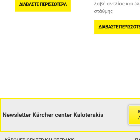
λαβή αντλίας και έ
ΔΙΑΒΆΣΤΕ ΠΕΡΙΣΣΌΤΕΡΑ
στάθμης
ΔΙΑΒΆΣΤΕ ΠΕΡΙΣΣΌΤ
Newsletter Kärcher center Kaloterakis