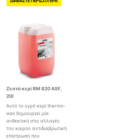
ΔΙΑΒΆΣΤΕ ΠΕΡΙΣΣΌΤΕΡΑ
Ζεστό κερί RM 820 ASF,
20l
Αυτό το υγρό κερί thermo-
wax δημιουργεί μία
ανθεκτική στις αλλαγές
του καιρού αντιδιαβρωτική
επίστρωση που