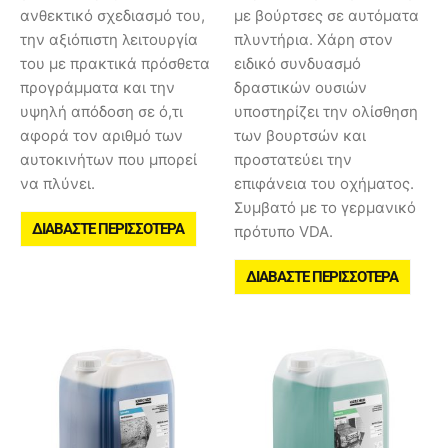
ανθεκτικό σχεδιασμό του,
με βούρτσες σε αυτόματα
την αξιόπιστη λειτουργία
πλυντήρια. Χάρη στον
του με πρακτικά πρόσθετα
ειδικό συνδυασμό
προγράμματα και την
δραστικών ουσιών
υψηλή απόδοση σε ό,τι
υποστηρίζει την ολίσθηση
αφορά τον αριθμό των
των βουρτσών και
αυτοκινήτων που μπορεί
προστατεύει την
να πλύνει.
επιφάνεια του οχήματος.
Συμβατό με το γερμανικό
ΔΙΑΒΆΣΤΕ ΠΕΡΙΣΣΌΤΕΡΑ
πρότυπο VDA.
ΔΙΑΒΆΣΤΕ ΠΕΡΙΣΣΌΤΕΡΑ