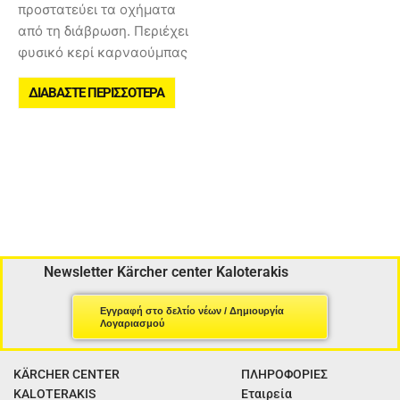
προστατεύει τα οχήματα
από τη διάβρωση. Περιέχει
φυσικό κερί καρναούμπας
ΔΙΑΒΆΣΤΕ ΠΕΡΙΣΣΌΤΕΡΑ
Newsletter Kärcher center Kaloterakis
Εγγραφή στο δελτίο νέων / Δημιουργία
Λογαριασμού
KÄRCHER CENTER
ΠΛΗΡΟΦΟΡΙΕΣ
KALOTERAKIS
Εταιρεία