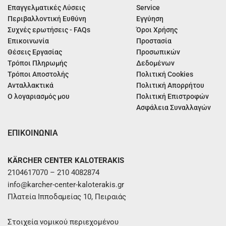
Επαγγελματικές Λύσεις
Service
Περιβαλλοντική Ευθύνη
Εγγύηση
Συχνές ερωτήσεις - FAQs
Όροι Χρήσης
Επικοινωνία
Προστασία
Θέσεις Εργασίας
Προσωπικών
Τρόποι Πληρωμής
Δεδομένων
Τρόποι Αποστολής
Πολιτική Cookies
Ανταλλακτικά
Πολιτική Απορρήτου
Ο λογαριασμός μου
Πολιτική Επιστροφών
Ασφάλεια Συναλλαγών
ΕΠΙΚΟΙΝΩΝΙΑ
KÄRCHER CENTER KALOTERAKIS
2104617070 – 210 4082874
info@karcher-center-kaloterakis.gr
Πλατεία Ιπποδαμείας 10, Πειραιάς
Στοιχεία νομικού περιεχομένου