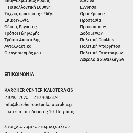
Επαγγελματικές Λύσεις
Service
Περιβαλλοντική Ευθύνη
Εγγύηση
Συχνές ερωτήσεις - FAQs
Όροι Χρήσης
Επικοινωνία
Προστασία
Θέσεις Εργασίας
Προσωπικών
Τρόποι Πληρωμής
Δεδομένων
Τρόποι Αποστολής
Πολιτική Cookies
Ανταλλακτικά
Πολιτική Απορρήτου
Ο λογαριασμός μου
Πολιτική Επιστροφών
Ασφάλεια Συναλλαγών
ΕΠΙΚΟΙΝΩΝΙΑ
KÄRCHER CENTER KALOTERAKIS
2104617070 – 210 4082874
info@karcher-center-kaloterakis.gr
Πλατεία Ιπποδαμείας 10, Πειραιάς
Στοιχεία νομικού περιεχομένου