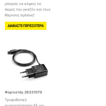
μπορείς να κόψεις τις
άκρες του γκαζόν και τους
θάμνους αμέσως!
ΔΙΑΒΆΣΤΕ ΠΕΡΙΣΣΌΤΕΡΑ
Φορτιστής 26331070
Τροφοδοτικό
αντικατάστασης ΕΕ για