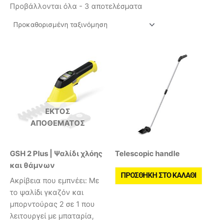
Προβάλλονται όλα - 3 αποτελέσματα
ΕΚΤΌΣ
ΑΠΟΘΈΜΑΤΟΣ
GSH 2 Plus | Ψαλίδι χλόης
Telescopic handle
και θάμνων
ΠΡΟΣΘΉΚΗ ΣΤΟ ΚΑΛΆΘΙ
Ακρίβεια που εμπνέει: Με
το ψαλίδι γκαζόν και
μπορντούρας 2 σε 1 που
λειτουργεί με μπαταρία,