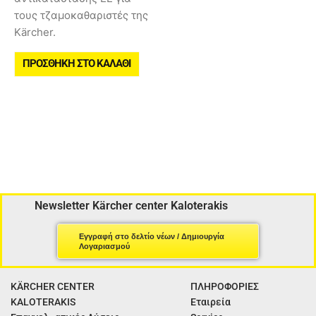
τους τζαμοκαθαριστές της
Kärcher.
ΠΡΟΣΘΉΚΗ ΣΤΟ ΚΑΛΆΘΙ
Newsletter Kärcher center Kaloterakis
Εγγραφή στο δελτίο νέων / Δημιουργία
Λογαριασμού
KÄRCHER CENTER
ΠΛΗΡΟΦΟΡΙΕΣ
KALOTERAKIS
Εταιρεία