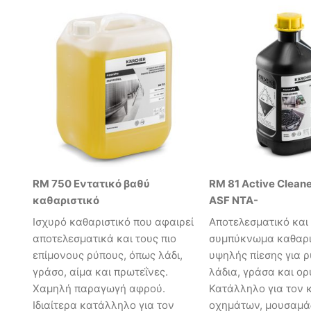
RM 750 Εντατικό βαθύ
RM 81 Active Cleaner
καθαριστικό
ASF NTA-
Ισχυρό καθαριστικό που αφαιρεί
Αποτελεσματικό και
αποτελεσματικά και τους πιο
συμπύκνωμα καθαρ
επίμονους ρύπους, όπως λάδι,
υψηλής πίεσης για 
γράσο, αίμα και πρωτεΐνες.
λάδια, γράσα και ορ
Χαμηλή παραγωγή αφρού.
Κατάλληλο για τον 
Ιδιαίτερα κατάλληλο για τον
οχημάτων, μουσαμά