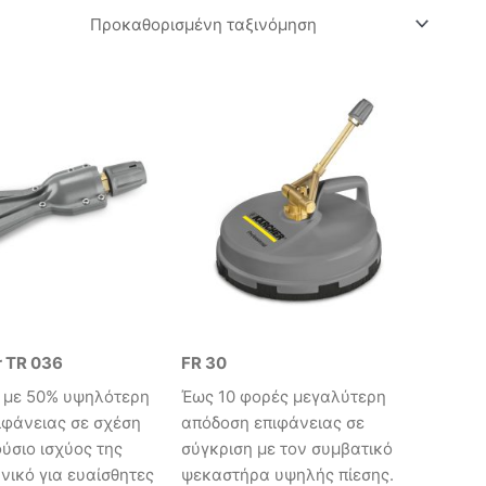
r TR 036
FR 30
r με 50% υψηλότερη
Έως 10 φορές μεγαλύτερη
ιφάνειας σε σχέση
απόδοση επιφάνειας σε
ύσιο ισχύος της
σύγκριση με τον συμβατικό
ανικό για ευαίσθητες
ψεκαστήρα υψηλής πίεσης.