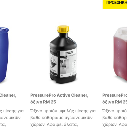
ΠΡΟΣΘΉΚΗ 
Cleaner,
PressurePro Active Cleaner,
PressurePro
όξινο RM 25
όξινο RM 2
 πίεσης για
Όξινο προϊόν υψηλής πίεσης για
Όξινο προϊό
ιονομικών
βαθύ καθαρισμό υγειονομικών
βαθύ καθαρ
τα,
χώρων. Αφαιρεί άλατα,
χώρων. Αφα