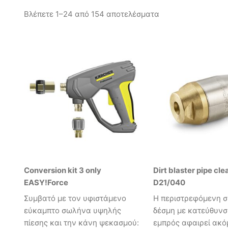
Βλέπετε 1–24 από 154 αποτελέσματα
Conversion kit 3 only
Dirt blaster pipe cle
EASY!Force
D21/040
Συμβατό με τον υφιστάμενο
Η περιστρεφόμενη σ
εύκαμπτο σωλήνα υψηλής
δέσμη με κατεύθυνσ
πίεσης και την κάνη ψεκασμού:
εμπρός αφαιρεί ακό