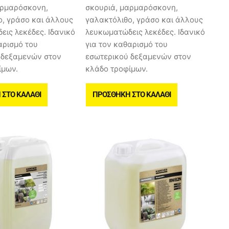
αρμαρόσκονη,
σκουριά, μαρμαρόσκονη,
ο, γράσο και άλλους
γαλακτόλιθο, γράσο και άλλους
ις λεκέδες. Ιδανικό
λευκωματώδεις λεκέδες. Ιδανικό
αρισμό του
για τον καθαρισμό του
 δεξαμενών στον
εσωτερικού δεξαμενών στον
ίμων.
κλάδο τροφίμων.
ΣΤΟ ΚΑΛΆΘΙ
ΠΡΟΣΘΉΚΗ ΣΤΟ ΚΑΛΆΘΙ