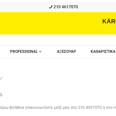
210 4617070
KÄR
PROFESSIONAL
ΑΞΕΣΟΥΑΡ
ΚΑΘΑΡΙΣΤΙΚΑ
c”
ά
).
έρω βοήθεια επικοινωνήστε μαζί μας στο 210 4617070 ή στο in