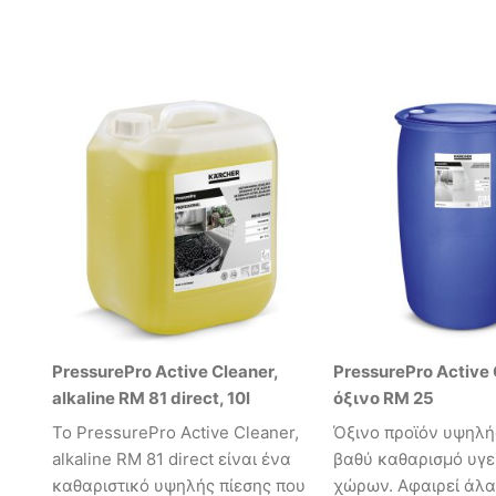
PressurePro Active Cleaner,
PressurePro Active 
alkaline RM 81 direct, 10l
όξινο RM 25
Το PressurePro Active Cleaner,
Όξινο προϊόν υψηλής
alkaline RM 81 direct είναι ένα
βαθύ καθαρισμό υγε
καθαριστικό υψηλής πίεσης που
χώρων. Αφαιρεί άλα