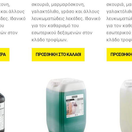
κονη,
σκουριά, μαρμαρόσκονη,
σκουριά, μ
 και άλλους
γαλακτόλιθο, γράσο και άλλους
γαλακτόλιθ
δες. Ιδανικό
λευκωματώδεις λεκέδες. Ιδανικό
λευκωματώδε
ου
για τον καθαρισμό του
για τον καθ
νών στον
εσωτερικού δεξαμενών στον
εσωτερικού
κλάδο τροφίμων.
κλάδο τροφ
ΕΡΑ
ΠΡΟΣΘΉΚΗ ΣΤΟ ΚΑΛΆΘΙ
ΠΡΟΣΘΉΚΗ 