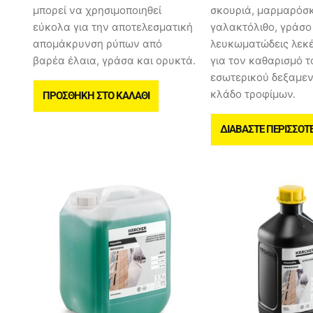
μπορεί να χρησιμοποιηθεί
σκουριά, μαρμαρόσ
εύκολα για την αποτελεσματική
γαλακτόλιθο, γράσο
απομάκρυνση ρύπων από
λευκωματώδεις λεκέ
βαρέα έλαια, γράσα και ορυκτά.
για τον καθαρισμό τ
εσωτερικού δεξαμε
κλάδο τροφίμων.
ΠΡΟΣΘΉΚΗ ΣΤΟ ΚΑΛΆΘΙ
ΔΙΑΒΆΣΤΕ ΠΕΡΙΣΣΌΤ