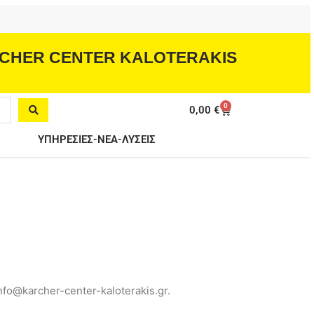
CHER CENTER KALOTERAKIS
0
Cart
0,00
€
ΥΠΗΡΕΣΙΕΣ-ΝΕΑ-ΛΥΣΕΙΣ
fo@karcher-center-kaloterakis.gr.