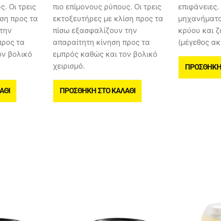
. Οι τρεις
πιο επίμονους ρύπους. Οι τρεις
επιφάνειες.
ση προς τα
εκτοξευτήρες με κλίση προς τα
μηχανήματα
την
πίσω εξασφαλίζουν την
κρύου και ζ
προς τα
απαραίτητη κίνηση προς τα
(μέγεθος ακ
ον βολικό
εμπρός καθώς και τον βολικό
χειρισμό.
ΠΡΟΣΘΉΚΗ 
ΆΘΙ
ΠΡΟΣΘΉΚΗ ΣΤΟ ΚΑΛΆΘΙ