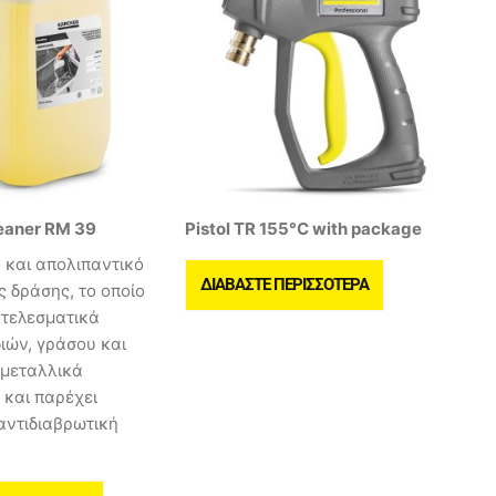
eaner RM 39
Pistol TR 155°C with package
 και απολιπαντικό
ΔΙΑΒΆΣΤΕ ΠΕΡΙΣΣΌΤΕΡΑ
ς δράσης, το οποίο
οτελεσματικά
ιών, γράσου και
 μεταλλικά
 και παρέχει
αντιδιαβρωτική