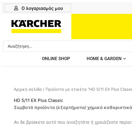
Μετάβαση
Ο λογαριασμός μου
στο
περιεχόμενο
Search
...
ONLINE SHOP
HOME & GARDEN
Αρχική σελίδα
/ Προϊόντα με ετικέτα “HD 5/11 EX Plus Classi
HD 5/11 EX Plus Classic
Συμβατά προϊόντα (
εξαρτήματα/ χημικά καθαριστικ
Αν δε βρίσκετε αυτό που αναζητάτε ή χρειάζεστε περαιτ