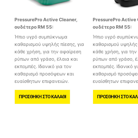
PressurePro Active Cleaner,
PressurePro Active 
ουδέτερο RM 55:
ουδέτερο RM 55:
Ήπιο υγρό συμπύκνωμα
Ήπιο υγρό συμπύκν
καθαρισμού υψηλής πίεσης, για
καθαρισμού υψηλής 
κάθε χρήση, για την αφαίρεση
κάθε χρήση, για τη
ρύπων από γράσο, έλαια και
ρύπων από γράσο, έ
εκπομπές. Ιδανικό για τον
εκπομπές. Ιδανικό γ
καθαρισμό προσόψεων και
καθαρισμό προσόψε
ευαίσθητων επιφανειών.
ευαίσθητων επιφανε
ΠΡΟΣΘΉΚΗ ΣΤΟ ΚΑΛΆΘΙ
ΠΡΟΣΘΉΚΗ ΣΤΟ ΚΑΛ