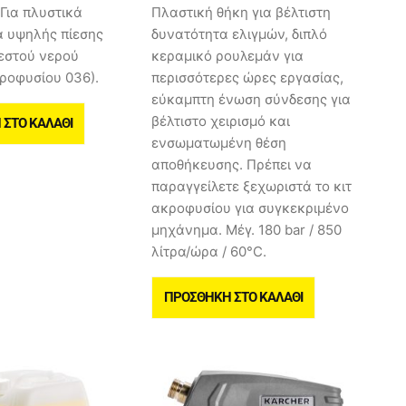
 Για πλυστικά
Πλαστική θήκη για βέλτιστη
 υψηλής πίεσης
δυνατότητα ελιγμών, διπλό
εστού νερού
κεραμικό ρουλεμάν για
ροφυσίου 036).
περισσότερες ώρες εργασίας,
εύκαμπτη ένωση σύνδεσης για
βέλτιστο χειρισμό και
ΣΤΟ ΚΑΛΆΘΙ
ενσωματωμένη θέση
αποθήκευσης. Πρέπει να
παραγγείλετε ξεχωριστά το κιτ
ακροφυσίου για συγκεκριμένο
μηχάνημα. Μέγ. 180 bar / 850
λίτρα/ώρα / 60°C.
ΠΡΟΣΘΉΚΗ ΣΤΟ ΚΑΛΆΘΙ